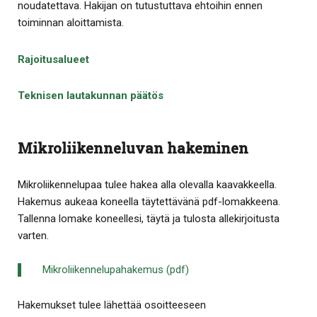
noudatettava. Hakijan on tutustuttava ehtoihin ennen
toiminnan aloittamista.
Rajoitusalueet
Teknisen lautakunnan päätös
Mikroliikenneluvan hakeminen
Mikroliikennelupaa tulee hakea alla olevalla kaavakkeella.
Hakemus aukeaa koneella täytettävänä pdf-lomakkeena.
Tallenna lomake koneellesi, täytä ja tulosta allekirjoitusta
varten.
Mikroliikennelupahakemus (pdf)
Hakemukset tulee lähettää osoitteeseen