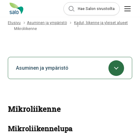
Hae Salon sivustoilta
Etusivu
Asuminen ja ympäristö
Kadut, liikenne ja yleiset alueet
Mikroliikenne
Asuminen ja ympäristö
Mikroliikenne
Mikroliikennelupa