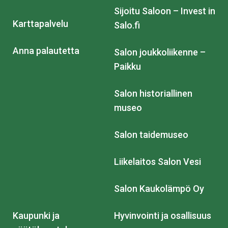
Sijoitu Saloon – Invest in
Karttapalvelu
Salo.fi
Anna palautetta
Salon joukkoliikenne –
Paikku
Salon historiallinen
museo
Salon taidemuseo
Liikelaitos Salon Vesi
Salon Kaukolämpö Oy
Kaupunki ja
Hyvinvointi ja osallisuus