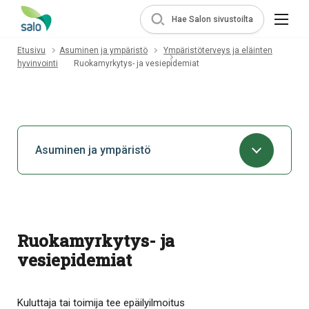
Hae Salon sivustoilta
Etusivu
Asuminen ja ympäristö
Ympäristöterveys ja eläinten
hyvinvointi
Ruokamyrkytys- ja vesiepidemiat
Asuminen ja ympäristö
Ruokamyrkytys- ja
vesiepidemiat
Kuluttaja tai toimija tee epäilyilmoitus