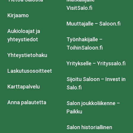
VisitSalo.fi
Kirjaamo
Muuttajalle – Saloon.fi
Aukioloajat ja
yhteystiedot
Työnhakijalle –
ToihinSaloon.fi
Yhteystietohaku
Yritykselle – Yrityssalo.fi
Laskutusosoitteet
Sijoitu Saloon – Invest in
Karttapalvelu
Salo.fi
Anna palautetta
Salon joukkoliikenne –
Paikku
Salon historiallinen