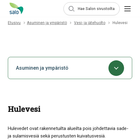
Hae Salon sivustoilta
Etusivu
Asuminen ja ympäristö
Vesi- ja jätehuolto
Hulevesi
Asuminen ja ympäristö
Hulevesi
Hulevedet ovat rakennetuilta alueilta pois johdettavia sade-
ja sulamisvesiä sekä perustusten kuivatusvesiä.