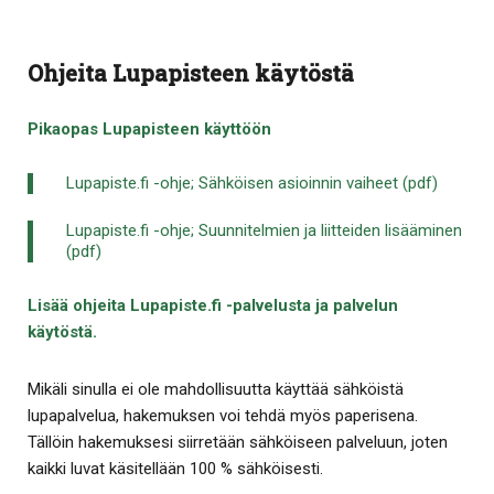
Ohjeita Lupapisteen käytöstä
Pikaopas Lupapisteen käyttöön
Lupapiste.fi -ohje; Sähköisen asioinnin vaiheet (pdf)
Lupapiste.fi -ohje; Suunnitelmien ja liitteiden lisääminen
(pdf)
Lisää ohjeita Lupapiste.fi -palvelusta ja palvelun
käytöstä.
Mikäli sinulla ei ole mahdollisuutta käyttää sähköistä
lupapalvelua, hakemuksen voi tehdä myös paperisena.
Tällöin hakemuksesi siirretään sähköiseen palveluun, joten
kaikki luvat käsitellään 100 % sähköisesti.