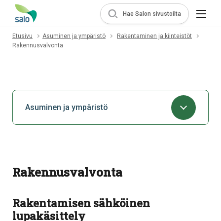
Hae Salon sivustoilta
Etusivu
Asuminen ja ympäristö
Rakentaminen ja kiinteistöt
Rakennusvalvonta
Asuminen ja ympäristö
Rakennusvalvonta
Rakentamisen sähköinen
lupakäsittely