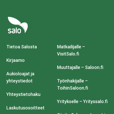
Tietoa Salosta
Matkailijalle –
VisitSalo.fi
Kirjaamo
Muuttajalle – Saloon.fi
Aukioloajat ja
yhteystiedot
Työnhakijalle –
ToihinSaloon.fi
Yhteystietohaku
Yritykselle – Yrityssalo.fi
Laskutusosoitteet