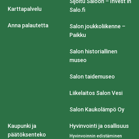
Sijoitu Saloon – Invest in
Karttapalvelu
Salo.fi
Anna palautetta
Salon joukkoliikenne –
Paikku
Salon historiallinen
museo
Salon taidemuseo
Liikelaitos Salon Vesi
Salon Kaukolämpö Oy
Kaupunki ja
Hyvinvointi ja osallisuus
päätöksenteko
Hyvinvoinnin edistäminen