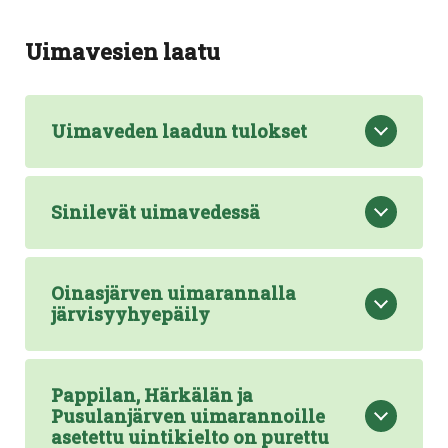
Uimavesien laatu
Uimaveden laadun tulokset
Sinilevät uimavedessä
Oinasjärven uimarannalla
järvisyyhyepäily
Pappilan, Härkälän ja
Pusulanjärven uimarannoille
asetettu uintikielto on purettu