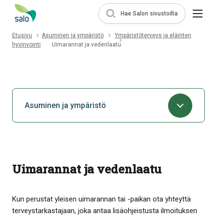
Hae Salon sivustoilta
Etusivu
Asuminen ja ympäristö
Ympäristöterveys ja eläinten
hyvinvointi
Uimarannat ja vedenlaatu
Asuminen ja ympäristö
Uimarannat ja vedenlaatu
Kun perustat yleisen uimarannan tai -paikan ota yhteyttä
terveystarkastajaan, joka antaa lisäohjeistusta ilmoituksen