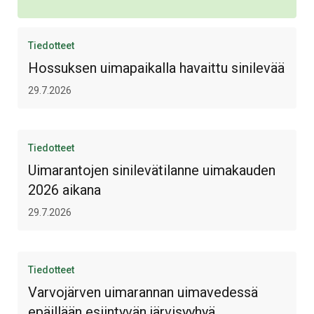
Tiedotteet
Hossuksen uimapaikalla havaittu sinilevää
29.7.2026
Tiedotteet
Uimarantojen sinilevätilanne uimakauden
2026 aikana
29.7.2026
Tiedotteet
Varvojärven uimarannan uimavedessä
epäillään esiintyvän järvisyyhyä