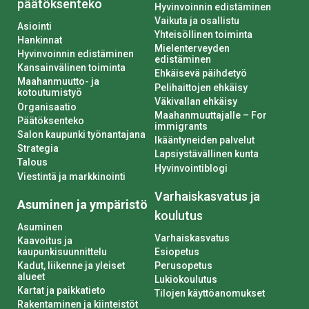
päätöksenteko
Hyvinvoinnin edistäminen
Vaikuta ja osallistu
Asiointi
Yhteisöllinen toiminta
Hankinnat
Mielenterveyden
Hyvinvoinnin edistäminen
edistäminen
Kansainvälinen toiminta
Ehkäisevä päihdetyö
Maahanmuutto- ja
Pelihaittojen ehkäisy
kotoutumistyö
Väkivallan ehkäisy
Organisaatio
Maahanmuuttajalle – For
Päätöksenteko
immigrants
Salon kaupunki työnantajana
Ikääntyneiden palvelut
Strategia
Lapsiystävällinen kunta
Talous
Hyvinvointiblogi
Viestintä ja markkinointi
Varhaiskasvatus ja
Asuminen ja ympäristö
koulutus
Asuminen
Varhaiskasvatus
Kaavoitus ja
kaupunkisuunnittelu
Esiopetus
Kadut, liikenne ja yleiset
Perusopetus
alueet
Lukiokoulutus
Kartat ja paikkatieto
Tilojen käyttöanomukset
Rakentaminen ja kiinteistöt