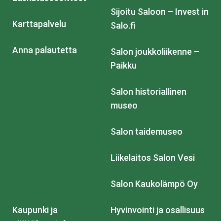
Sijoitu Saloon – Invest in
Karttapalvelu
Salo.fi
Anna palautetta
Salon joukkoliikenne –
Paikku
Salon historiallinen
museo
Salon taidemuseo
Liikelaitos Salon Vesi
Salon Kaukolämpö Oy
Kaupunki ja
Hyvinvointi ja osallisuus