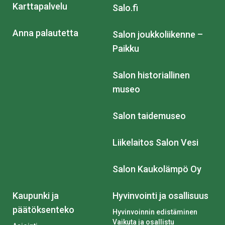
Karttapalvelu
Salo.fi
Anna palautetta
Salon joukkoliikenne –
Paikku
Salon historiallinen
museo
Salon taidemuseo
Liikelaitos Salon Vesi
Salon Kaukolämpö Oy
Kaupunki ja
Hyvinvointi ja osallisuus
päätöksenteko
Hyvinvoinnin edistäminen
Vaikuta ja osallistu