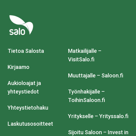
Tietoa Salosta
Matkailijalle –
VisitSalo.fi
Kirjaamo
Muuttajalle – Saloon.fi
Aukioloajat ja
yhteystiedot
Työnhakijalle –
ToihinSaloon.fi
Yhteystietohaku
Yritykselle – Yrityssalo.fi
Laskutusosoitteet
Sijoitu Saloon – Invest in