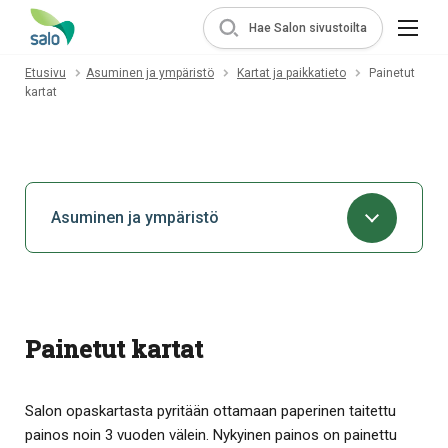
Hae Salon sivustoilta
Etusivu
Asuminen ja ympäristö
Kartat ja paikkatieto
Painetut
kartat
Asuminen ja ympäristö
Painetut kartat
Salon opaskartasta pyritään ottamaan paperinen taitettu
painos noin 3 vuoden välein. Nykyinen painos on painettu