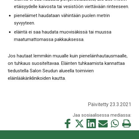
etäisyydelle kaivosta tai vesistöön viettävään rinteeseen.
pieneläimet haudataan vähintään puolen metrin
syvyyteen.
eläintä ei saa haudata muovisäkissä tai muussa
maatumattomassa pakkauksessa.
Jos hautaat lemmikin muualle kuin pieneläinhautausmaalle,
on tuhkaus suositeltavaa. Eläinten tuhkaamista kannattaa
tiedustella Salon Seudun alueella toimivien
eläinlääkäriklinikoiden kautta.
Päivitetty 23.3.2021
Jaa sosiaalisessa mediassa:
Jaa
Jaa
Jaa
Jaa
Jaa
Tulosta
tämä
tämä
tämä
tämä
tämä
tämä
Facebookissa
Twitterissä
LinkedIn:ssä
sähköpostitse
WhatsApp:ss
sivu