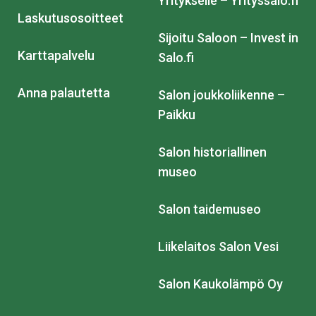
Yritykselle – Yrityssalo.fi
Laskutusosoitteet
Sijoitu Saloon – Invest in
Karttapalvelu
Salo.fi
Anna palautetta
Salon joukkoliikenne –
Paikku
Salon historiallinen
museo
Salon taidemuseo
Liikelaitos Salon Vesi
Salon Kaukolämpö Oy