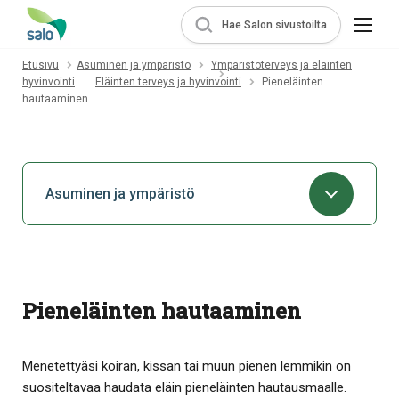
Hae Salon sivustoilta
Etusivu
Asuminen ja ympäristö
Ympäristöterveys ja eläinten
hyvinvointi
Eläinten terveys ja hyvinvointi
Pieneläinten
hautaaminen
Asuminen ja ympäristö
Pieneläinten hautaaminen
Menetettyäsi koiran, kissan tai muun pienen lemmikin on
suositeltavaa haudata eläin pieneläinten hautausmaalle.