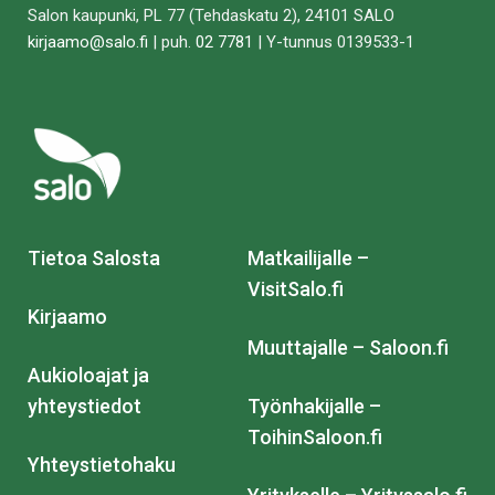
Salon kaupunki, PL 77 (Tehdaskatu 2), 24101 SALO
kirjaamo@salo.fi
| puh.
02 7781
| Y-tunnus 0139533-1
Tietoa Salosta
Matkailijalle –
VisitSalo.fi
Kirjaamo
Muuttajalle – Saloon.fi
Aukioloajat ja
yhteystiedot
Työnhakijalle –
ToihinSaloon.fi
Yhteystietohaku