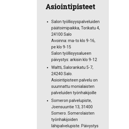
Asiointipisteet
Salon työllisyyspalveluiden
päätoimipaikka, Torikatu 4,
24100 Salo
Avoinna: ma-to klo 9-16,
pe klo 9-15
Salon työllisyysalueen
päivystys: arkisin klo 9-12
Waltti, Salorankatu 5-7,
24240 Salo.
Asiointipisteen palvelu on
suunnattu monialaisten
palveluiden työnhakijoille
Someron palvelupiste,
Joensuuntie 13, 31400
Somero. Somerolaisten
työnhakijoiden
lähipalvelupiste. Päivystys