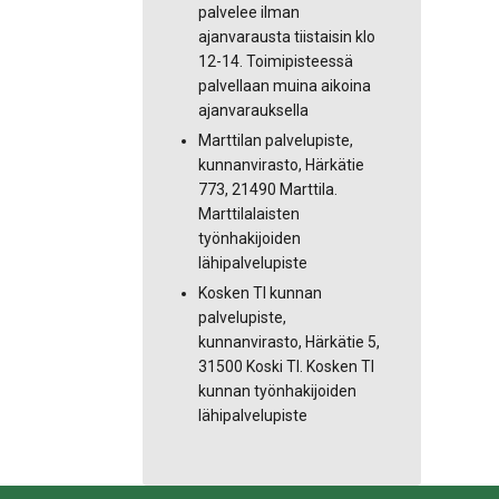
palvelee ilman
ajanvarausta tiistaisin klo
12-14. Toimipisteessä
palvellaan muina aikoina
ajanvarauksella
Marttilan palvelupiste,
kunnanvirasto, Härkätie
773, 21490 Marttila.
Marttilalaisten
työnhakijoiden
lähipalvelupiste
Kosken Tl kunnan
palvelupiste,
kunnanvirasto, Härkätie 5,
31500 Koski Tl. Kosken Tl
kunnan työnhakijoiden
lähipalvelupiste