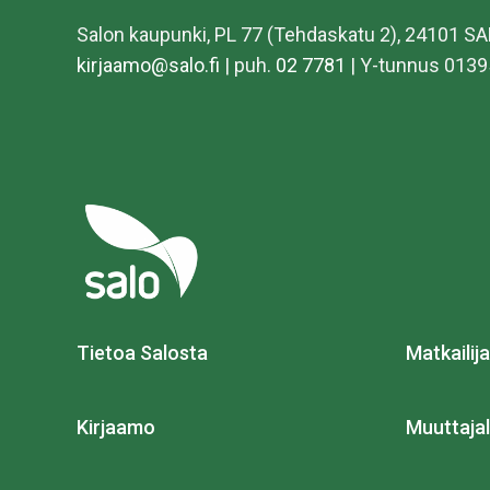
Salon kaupunki, PL 77 (Tehdaskatu 2), 24101 S
kirjaamo@salo.fi
| puh.
02 7781
| Y-tunnus 0139
Tietoa Salosta
Matkailija
Kirjaamo
Muuttajal