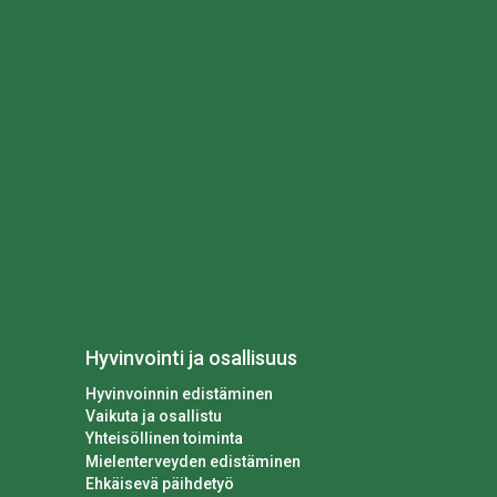
Hyvinvointi ja osallisuus
Hyvinvoinnin edistäminen
Vaikuta ja osallistu
Yhteisöllinen toiminta
Mielenterveyden edistäminen
Ehkäisevä päihdetyö