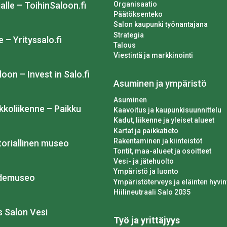
Organisaatio
alle – ToihinSaloon.fi
Päätöksenteko
Salon kaupunki työnantajana
Strategia
e – Yrityssalo.fi
Talous
Viestintä ja markkinointi
loon – Invest in Salo.fi
Asuminen ja ympäristö
Asuminen
kkoliikenne – Paikku
Kaavoitus ja kaupunkisuunnittelu
Kadut, liikenne ja yleiset alueet
Kartat ja paikkatieto
Rakentaminen ja kiinteistöt
toriallinen museo
Tontit, maa-alueet ja osoitteet
Vesi- ja jätehuolto
Ympäristö ja luonto
idemuseo
Ympäristöterveys ja eläinten hyvin
Hiilineutraali Salo 2035
os Salon Vesi
Työ ja yrittäjyys