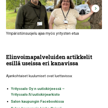
Ympäristönsuojelu ajaa myös yritysten etua
Sa
Elinvoimapalveluiden artikkelit
esillä useissa eri kanavissa
Ajankohtaiset kuulumiset ovat luettavissa:
Yrityssalo Oy:n uutiskirjeessä –
Yrityssalo.fi/uutiskirjearkisto
Salon kaupungin Facebookissa