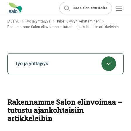
Hae Salon sivustoilta
Etusivu
Työ ja yrittäjyys
Kilpailukyvyn kehittäminen
Rakennamme Salon elinvoimaa – tutustu ajankohtaisiin artikkeleihin
Työ ja yrittäjyys
Rakennamme Salon elinvoimaa –
tutustu ajankohtaisiin
artikkeleihin