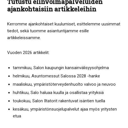
Tutustu elinvoimapalveluiden
ajankohtaisiin artikkeleihin
Kerromme ajankohtaiset kuulumiset, esittelemme uusimmat
tiedot, sekä tuomme asiantuntijamme esille
artikkeleissamme.
Vuoden 2026 artikkelit:
tammikuu, Salon kaupungin kansainvälisyysohjelma
helmikuu, Asuntomessut Salossa 2028 -hanke
maaliskuu, ympäristöterveydenhuolto valvoo ja neuvoo
huhtikuu, Salo haluaa kuulla ja osallistaa yrityksiä
toukokuu, Salon Iltatorit rakentuvat isäntien tuella
kesäkuu, ympäristönsuojelupalvelut ajaa myös yritysten
etua