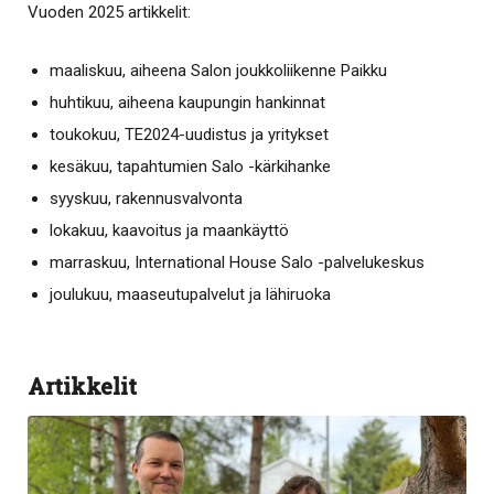
Vuoden 2025 artikkelit:
maaliskuu, aiheena Salon joukkoliikenne Paikku
huhtikuu, aiheena kaupungin hankinnat
toukokuu, TE2024-uudistus ja yritykset
kesäkuu, tapahtumien Salo -kärkihanke
syyskuu, rakennusvalvonta
lokakuu, kaavoitus ja maankäyttö
marraskuu, International House Salo -palvelukeskus
joulukuu, maaseutupalvelut ja lähiruoka
Artikkelit