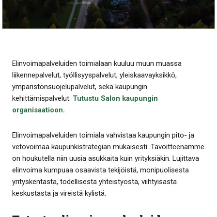
Elinvoimapalveluiden toimialaan kuuluu muun muassa
liikennepalvelut, työllisyyspalvelut, yleiskaavayksikkö,
ympäristönsuojelupalvelut, sekä kaupungin
kehittämispalvelut.
Tutustu Salon kaupungin
organisaatioon.
Elinvoimapalveluiden toimiala vahvistaa kaupungin pito- ja
vetovoimaa kaupunkistrategian mukaisesti. Tavoitteenamme
on houkutella niin uusia asukkaita kuin yrityksiäkin. Lujittava
elinvoima kumpuaa osaavista tekijöistä, monipuolisesta
yrityskentästä, todellisesta yhteistyöstä, viihtyisästä
keskustasta ja vireistä kylistä.