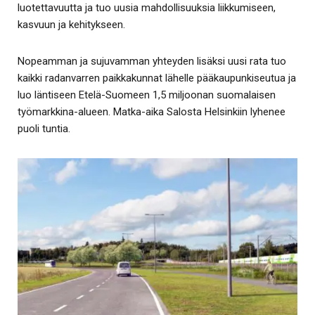
luotettavuutta ja tuo uusia mahdollisuuksia liikkumiseen,
kasvuun ja kehitykseen.
Nopeamman ja sujuvamman yhteyden lisäksi uusi rata tuo
kaikki radanvarren paikkakunnat lähelle pääkaupunkiseutua ja
luo läntiseen Etelä-Suomeen 1,5 miljoonan suomalaisen
työmarkkina-alueen. Matka-aika Salosta Helsinkiin lyhenee
puoli tuntia.