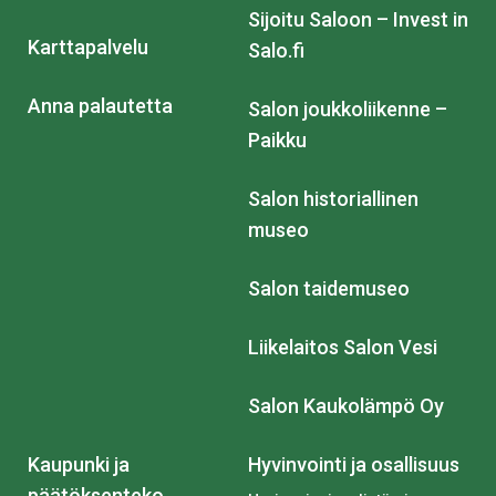
Sijoitu Saloon – Invest in
Karttapalvelu
Salo.fi
Anna palautetta
Salon joukkoliikenne –
Paikku
Salon historiallinen
museo
Salon taidemuseo
Liikelaitos Salon Vesi
Salon Kaukolämpö Oy
Kaupunki ja
Hyvinvointi ja osallisuus
päätöksenteko