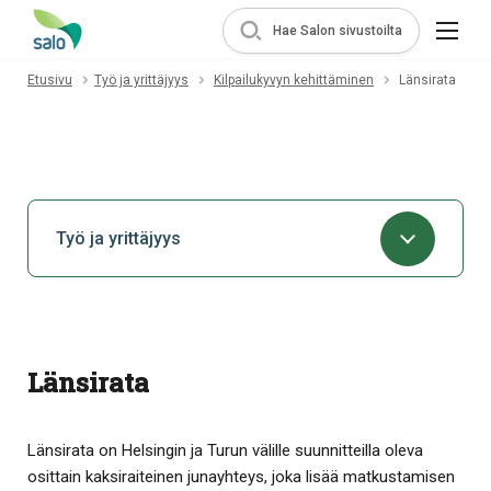
Hae Salon sivustoilta
Etusivu
Työ ja yrittäjyys
Kilpailukyvyn kehittäminen
Länsirata
Työ ja yrittäjyys
Länsirata
Länsirata on Helsingin ja Turun välille suunnitteilla oleva
osittain kaksiraiteinen junayhteys, joka lisää matkustamisen