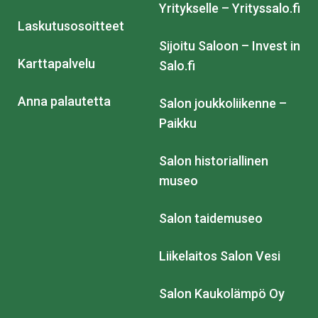
Yritykselle – Yrityssalo.fi
Laskutusosoitteet
Sijoitu Saloon – Invest in
Karttapalvelu
Salo.fi
Anna palautetta
Salon joukkoliikenne –
Paikku
Salon historiallinen
museo
Salon taidemuseo
Liikelaitos Salon Vesi
Salon Kaukolämpö Oy