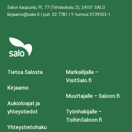
Salon kaupunki, PL 77 (Tehdaskatu 2), 24101 SALO
kirjaamo@salo.fi
| puh.
02 7781
| Y-tunnus 0139533-1
Tietoa Salosta
Matkailijalle –
VisitSalo.fi
Kirjaamo
Muuttajalle – Saloon.fi
Aukioloajat ja
yhteystiedot
Työnhakijalle –
ToihinSaloon.fi
Yhteystietohaku