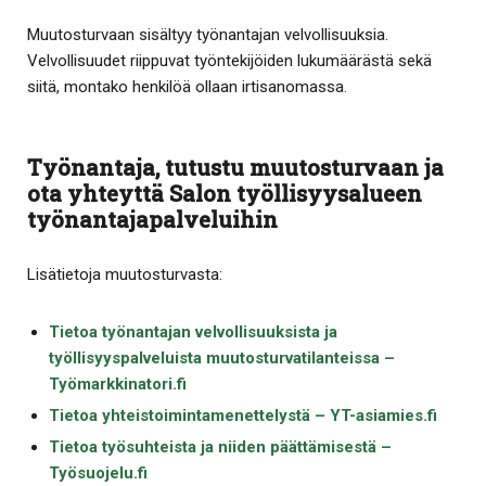
Muutosturvaan sisältyy työnantajan velvollisuuksia.
Velvollisuudet riippuvat työntekijöiden lukumäärästä sekä
siitä, montako henkilöä ollaan irtisanomassa.
Työnantaja, tutustu muutosturvaan ja
ota yhteyttä Salon työllisyysalueen
työnantajapalveluihin
Lisätietoja muutosturvasta:
Tietoa työnantajan velvollisuuksista ja
työllisyyspalveluista muutosturvatilanteissa –
Työmarkkinatori.fi
Tietoa yhteistoimintamenettelystä – YT-asiamies.fi
Tietoa työsuhteista ja niiden päättämisestä –
Työsuojelu.fi