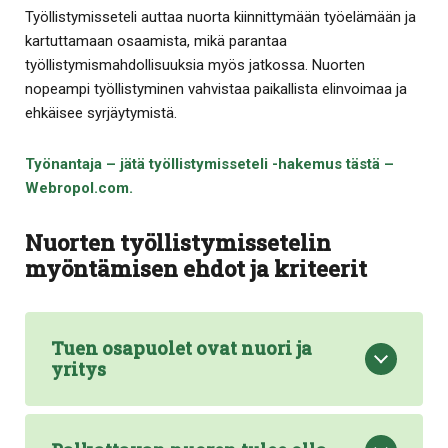
Työllistymisseteli auttaa nuorta kiinnittymään työelämään ja
kartuttamaan osaamista, mikä parantaa
työllistymismahdollisuuksia myös jatkossa. Nuorten
nopeampi työllistyminen vahvistaa paikallista elinvoimaa ja
ehkäisee syrjäytymistä.
Työnantaja – jätä työllistymisseteli -hakemus tästä –
Webropol.com.
Nuorten työllistymissetelin
myöntämisen ehdot ja kriteerit
Tuen osapuolet ovat nuori ja
yritys