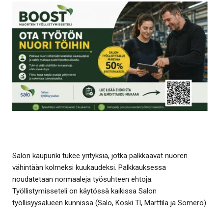
Salon kaupunki tukee yrityksiä, jotka palkkaavat nuoren
vähintään kolmeksi kuukaudeksi. Palkkauksessa
noudatetaan normaaleja työsuhteen ehtoja.
Työllistymisseteli on käytössä kaikissa Salon
työllisyysalueen kunnissa (Salo, Koski Tl, Marttila ja Somero).