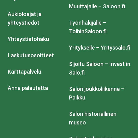
Muuttajalle – Saloon.fi
Aukioloajat ja
yhteystiedot
Työnhakijalle –
ToihinSaloon.fi
Yhteystietohaku
Yritykselle – Yrityssalo.fi
Laskutusosoitteet
Sijoitu Saloon – Invest in
Karttapalvelu
Salo.fi
Anna palautetta
Salon joukkoliikenne –
Paikku
Salon historiallinen
museo