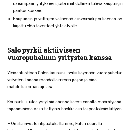
useampaan yritykseen, joita mahdollinen tuleva kaupungin
päätös koskee.
Kaupungin ja yrittäjien välisessä elinvoimalupauksessa on
kirjattu ylös tavoitteet yhteistyölle.
Salo pyrkii aktiiviseen
vuoropuheluun yritysten kanssa
Yleisesti ottaen Salon kaupunki pyrkii käymään vuoropuhelua
yritysten kanssa mahdollisimman paljon ja aina
mahdollisimman ajoissa.
Kaupunki kuulee yrityksiä säännöllisesti ennalta määrätyissä
tapaamisissa sekä tiettyihin hankkeisiin tai päätöksiin liittyen.
– Omilla investointipäätöksillämme, kuten suurella