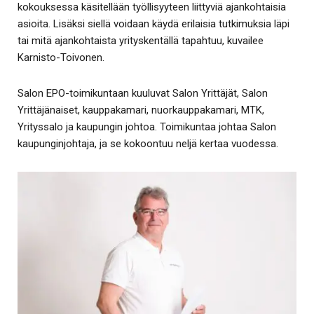
kokouksessa käsitellään työllisyyteen liittyviä ajankohtaisia
asioita. Lisäksi siellä voidaan käydä erilaisia tutkimuksia läpi
tai mitä ajankohtaista yrityskentällä tapahtuu, kuvailee
Karnisto-Toivonen.
Salon EPO-toimikuntaan kuuluvat Salon Yrittäjät, Salon
Yrittäjänaiset, kauppakamari, nuorkauppakamari, MTK,
Yrityssalo ja kaupungin johtoa. Toimikuntaa johtaa Salon
kaupunginjohtaja, ja se kokoontuu neljä kertaa vuodessa.