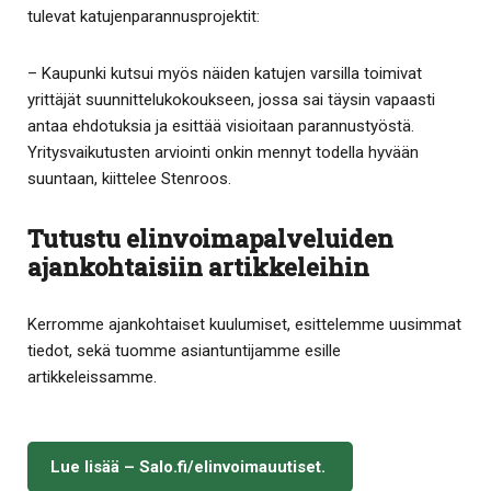
tulevat katujenparannusprojektit:
– Kaupunki kutsui myös näiden katujen varsilla toimivat
yrittäjät suunnittelukokoukseen, jossa sai täysin vapaasti
antaa ehdotuksia ja esittää visioitaan parannustyöstä.
Yritysvaikutusten arviointi onkin mennyt todella hyvään
suuntaan, kiittelee Stenroos.
Tutustu elinvoimapalveluiden
ajankohtaisiin artikkeleihin
Kerromme ajankohtaiset kuulumiset, esittelemme uusimmat
tiedot, sekä tuomme asiantuntijamme esille
artikkeleissamme.
Lue lisää – Salo.fi/elinvoimauutiset.