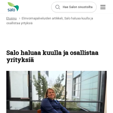
Hae Salon sivustoilta
Etusivu
Elinvoimapalveluiden artikkeli, Salo haluaa kuulla ja
osallistaa yrityksiä
Salo haluaa kuulla ja osallistaa
yrityksiä