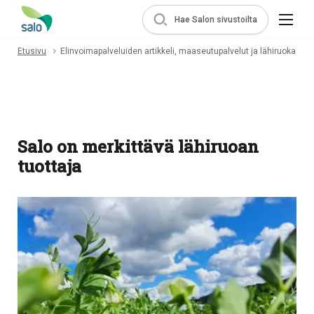
Hae Salon sivustoilta
Etusivu
Elinvoimapalveluiden artikkeli, maaseutupalvelut ja lähiruoka
Salo on merkittävä lähiruoan
tuottaja