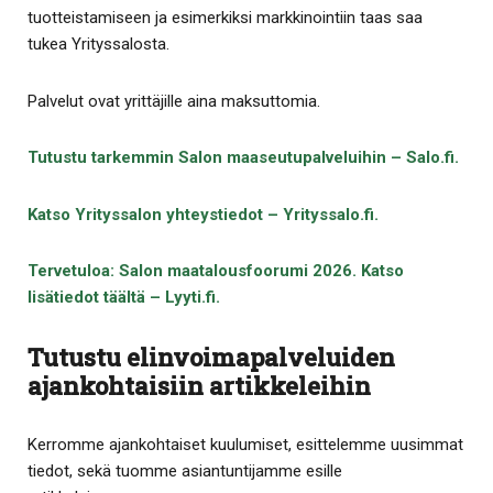
tuotteistamiseen ja esimerkiksi markkinointiin taas saa
tukea Yrityssalosta.
Palvelut ovat yrittäjille aina maksuttomia.
Tutustu tarkemmin Salon maaseutupalveluihin – Salo.fi.
Katso Yrityssalon yhteystiedot – Yrityssalo.fi.
Tervetuloa: Salon maatalousfoorumi 2026. Katso
lisätiedot täältä – Lyyti.fi.
Tutustu elinvoimapalveluiden
ajankohtaisiin artikkeleihin
Kerromme ajankohtaiset kuulumiset, esittelemme uusimmat
tiedot, sekä tuomme asiantuntijamme esille