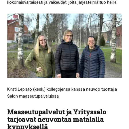
kokonaisvaltaisesti ja vaikeudet, joita järjestelmä tuo heille.
Kirsti Lepistö (kesk.) kollegojensa kanssa neuvoo tuottajia
Salon maaseutupalveluissa.
Maaseutupalvelut ja Yrityssalo
tarjoavat neuvontaa matalalla
kynnyksellä