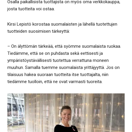
Osalla paikallisista tuottajista on myös oma verkkokauppa,
josta tuotteita voi ostaa.
Kirsi Lepistö korostaa suomalaisten ja lähellä tuotettujen
tuotteiden suosimisen tärkeyttä:
– On älyttömän tärkeää, että syömme suomalaista ruokaa.
Tiedämme, että se on puhdasta sekä eettisesti ja
ympäristöystävällisesti tuotettua verrattuna moneen
muuhun. Samalla tuemme suomalaista yrittäjyyttä. Jos on
tilaisuus hakea suoraan tuotteita itse tuottajalta, niin
tiedämme tuolloin, että ne ovat varmasti tuoreita.