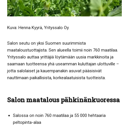
Kuva: Henna Kyyrä, Yrityssalo Oy.
Salon seutu on yksi Suomen suurimmista
maataloustuottajista. Sen alueella toimii noin 760 maatilaa.
Yrityssalo auttaa yrittäjiä löytämään uusia markkinoita ja
saamaan tuotteensa yhä useamman kuluttajan ulottuville –
jotta salolaiset ja kauempanakin asuvat pääsisivät
nauttimaan paikallisista, korkealaatuisista tuotteista.
Salon maatalous pähkinänkuoressa
Salossa on noin 760 maatilaa ja 55 000 hehtaaria
peltopinta-alaa