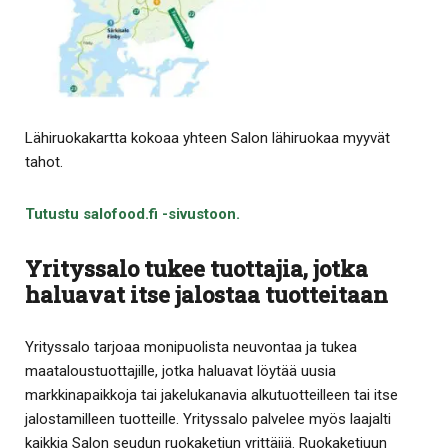
Lähiruokakartta kokoaa yhteen Salon lähiruokaa myyvät
tahot.
Tutustu salofood.fi -sivustoon.
Yrityssalo tukee tuottajia, jotka
haluavat itse jalostaa tuotteitaan
Yrityssalo tarjoaa monipuolista neuvontaa ja tukea
maataloustuottajille, jotka haluavat löytää uusia
markkinapaikkoja tai jakelukanavia alkutuotteilleen tai itse
jalostamilleen tuotteille. Yrityssalo palvelee myös laajalti
kaikkia Salon seudun ruokaketjun yrittäjiä. Ruokaketjuun