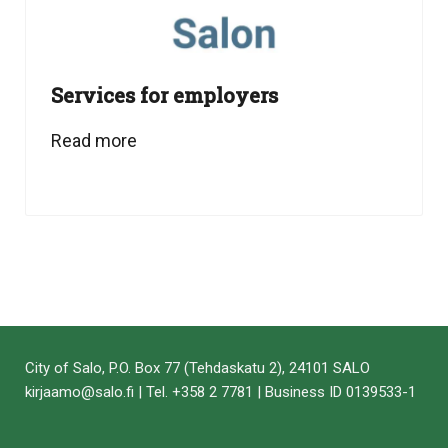
Services for employers
Read more
City of Salo, P.O. Box 77 (Tehdaskatu 2), 24101 SALO
kirjaamo@salo.fi | Tel. +358 2 7781 | Business ID 0139533-1