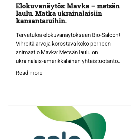
Elokuvanäytös: Mavka – metsän
laulu. Matka ukrainalaisiin
kansantaruihin.
Tervetuloa elokuvanäytökseen Bio-Saloon!
Vihreitä arvoja korostava koko perheen
animaatio Mavka: Metsän laulu on
ukrainalais-amerikkalainen yhteistuotanto...
Read more