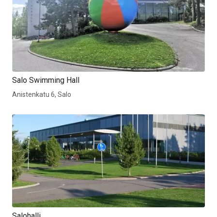
Salo Swimming Hall
Anistenkatu 6, Salo
Salohalli