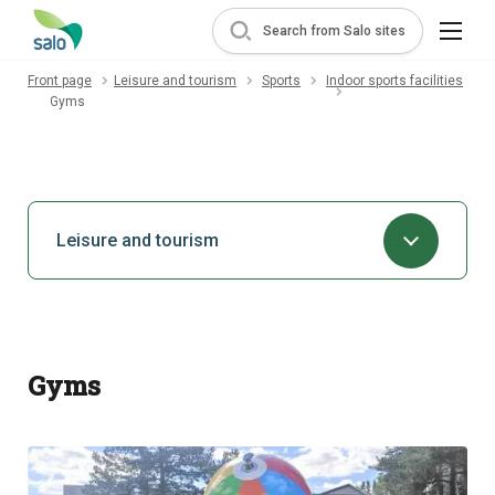
Search from Salo sites
Front page
Leisure and tourism
Sports
Indoor sports facilities
Gyms
Leisure and tourism
Gyms