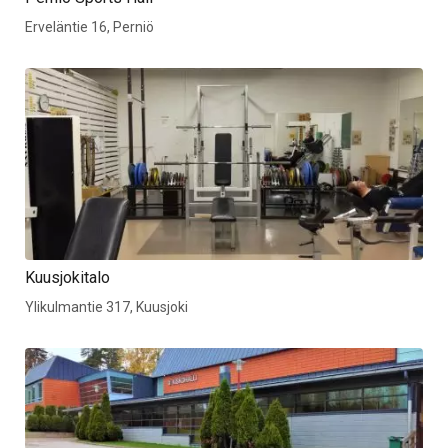
Erveläntie 16, Perniö
Kuusjokitalo
Ylikulmantie 317, Kuusjoki