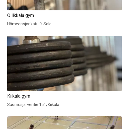
Ollikkala gym
Hämeenojankatu 9, Salo
Kiikala gym
Suomusjärventie 151, Kiikala