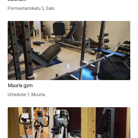
Pormestarinkatu 5, Salo
Muurla gym
Urheilutie 1, Muurla