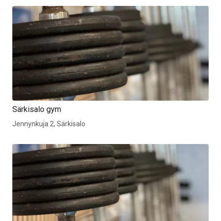
Särkisalo gym
Jennynkuja 2, Särkisalo