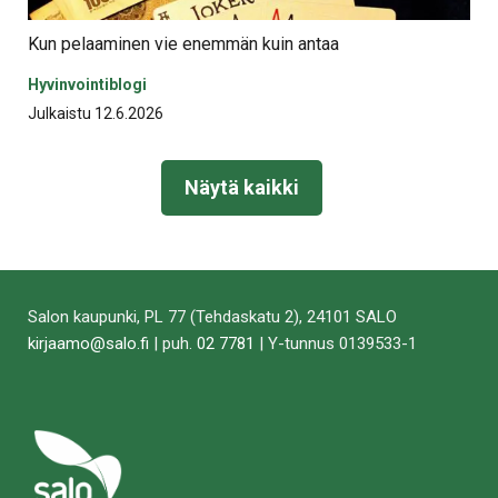
Kun pelaaminen vie enemmän kuin antaa
Hyvinvointiblogi
Julkaistu 12.6.2026
Näytä kaikki
Salon kaupunki, PL 77 (Tehdaskatu 2), 24101 SALO
kirjaamo@salo.fi
| puh.
02 7781
| Y-tunnus 0139533-1