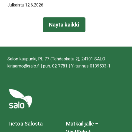
Julkaistu 12.6.2026
Näytä kaikki
Salon kaupunki, PL 77 (Tehdaskatu 2), 24101 SALO
kirjaamo@salo.fi
| puh.
02 7781
| Y-tunnus 0139533-1
Tietoa Salosta
Matkailijalle –
VisitSalo.fi