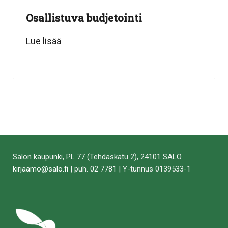
Osallistuva budjetointi
Lue lisää
Salon kaupunki, PL 77 (Tehdaskatu 2), 24101 SALO
kirjaamo@salo.fi
| puh.
02 7781
| Y-tunnus 0139533-1