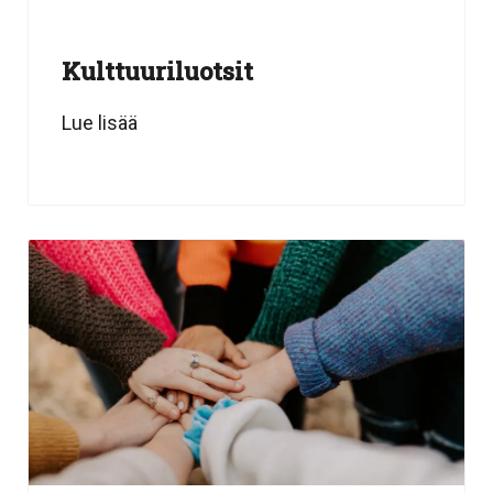
Kulttuuriluotsit
Lue lisää