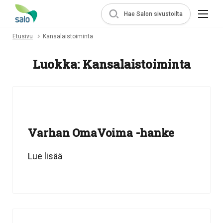
Hae Salon sivustoilta
Etusivu
Kansalaistoiminta
Luokka:
Kansalaistoiminta
Varhan OmaVoima -hanke
Lue lisää