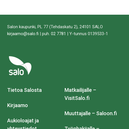
Salon kaupunki, PL 77 (Tehdaskatu 2), 24101 SALO
kirjaamo@salo.fi
| puh.
02 7781
| Y-tunnus 0139533-1
Tietoa Salosta
Matkailijalle –
VisitSalo.fi
Kirjaamo
Muuttajalle – Saloon.fi
Aukioloajat ja
yhteystiedot
Työnhakijalle –