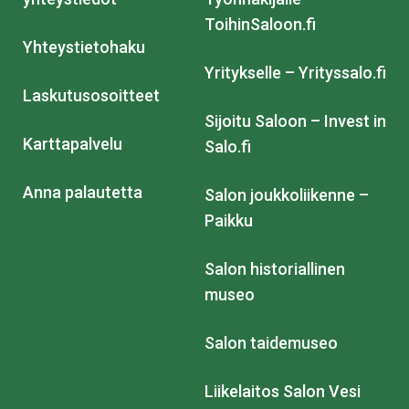
ToihinSaloon.fi
Yhteystietohaku
Yritykselle – Yrityssalo.fi
Laskutusosoitteet
Sijoitu Saloon – Invest in
Karttapalvelu
Salo.fi
Anna palautetta
Salon joukkoliikenne –
Paikku
Salon historiallinen
museo
Salon taidemuseo
Liikelaitos Salon Vesi