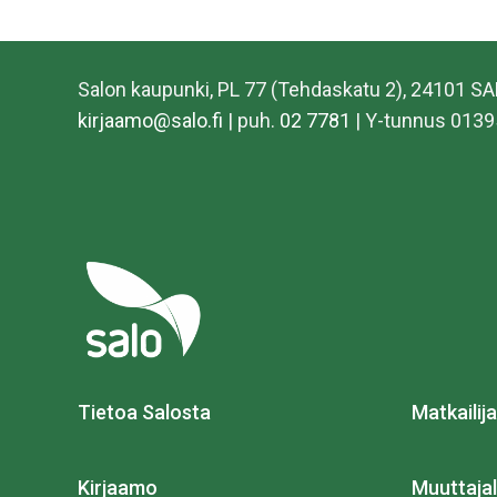
Salon kaupunki, PL 77 (Tehdaskatu 2), 24101 S
kirjaamo@salo.fi
| puh.
02 7781
| Y-tunnus 0139
Tietoa Salosta
Matkailija
Kirjaamo
Muuttajal