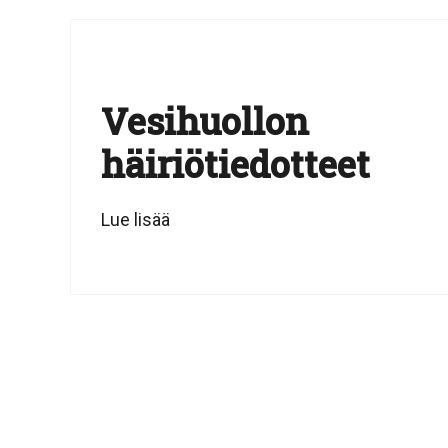
Vesihuollon
häiriötiedotteet
Lue lisää