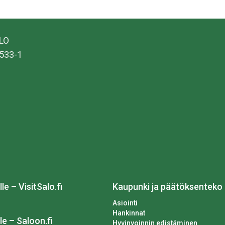
ALO
533-1
lle – VisitSalo.fi
Kaupunki ja päätöksenteko
Asiointi
Hankinnat
le – Saloon.fi
Hyvinvoinnin edistäminen