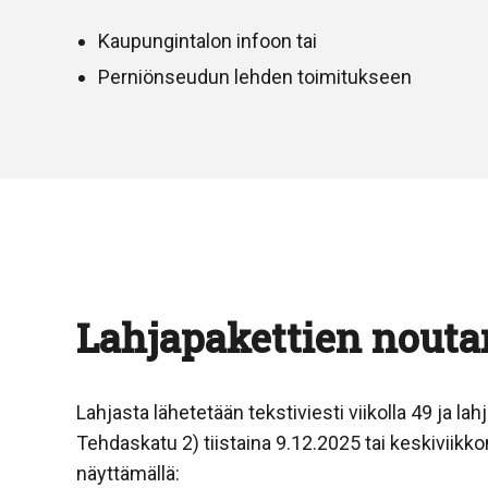
Kaupungintalon infoon tai
Perniönseudun lehden toimitukseen
Lahjapakettien nout
Lahjasta lähetetään tekstiviesti viikolla 49 ja la
Tehdaskatu 2) tiistaina 9.12.2025 tai keskiviikk
näyttämällä: