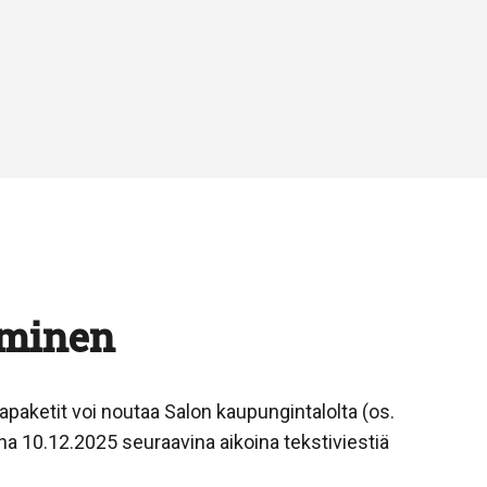
aminen
hjapaketit voi noutaa Salon kaupungintalolta (os.
ona 10.12.2025 seuraavina aikoina tekstiviestiä