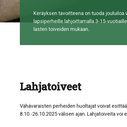
Keräyksen tavoitteena on tuoda jouluiloa v
lapsiperheille lahjoittamalla 3-15-vuotiaille
lasten toiveiden mukaan.
Lahjatoiveet
Vähävaraisten perheiden huoltajat voivat esittää
8.10.-26.10.2025 välisen ajan. Lahjatoiveita voi 