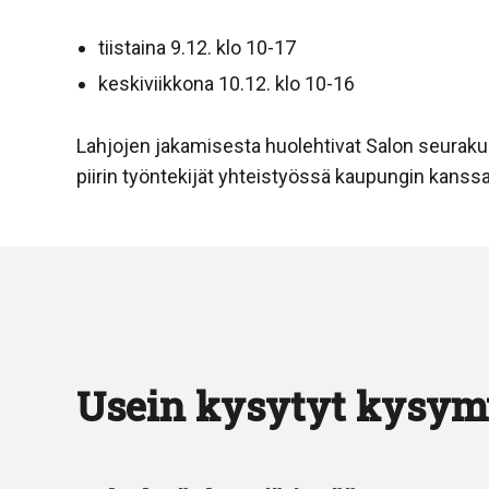
tiistaina 9.12. klo 10-17
keskiviikkona 10.12. klo 10-16
Lahjojen jakamisesta huolehtivat Salon seurak
piirin työntekijät yhteistyössä kaupungin kanssa
Usein kysytyt kysym