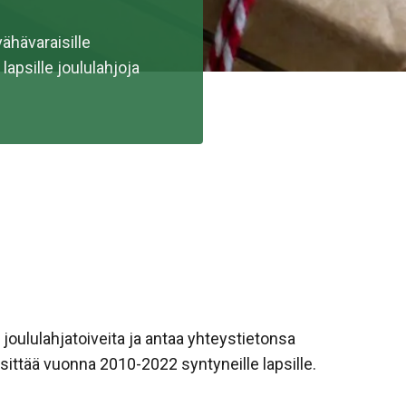
ähävaraisille
 lapsille joululahjoja
 joululahjatoiveita ja antaa yhteystietonsa
esittää vuonna 2010-2022 syntyneille lapsille.