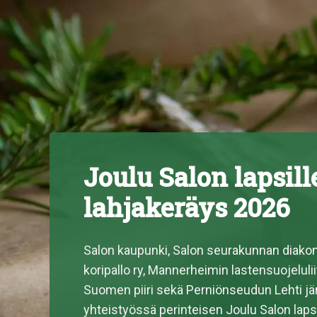
Joulu Salon lapsille
lahjakeräys 2026
Salon kaupunki, Salon seurakunnan diakoni
koripallo ry, Mannerheimin lastensuojeluli
Suomen piiri sekä Perniönseudun Lehti jä
yhteistyössä perinteisen Joulu Salon lapsi