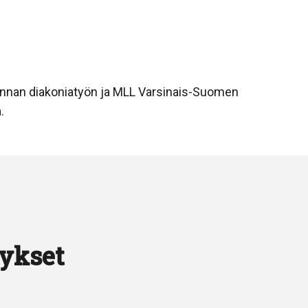
unnan diakoniatyön ja MLL Varsinais-Suomen
.
ykset