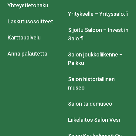
Yhteystietohaku
Yritykselle – Yrityssalo.fi
Laskutusosoitteet
Sijoitu Saloon – Invest in
Karttapalvelu
Salo.fi
Anna palautetta
Salon joukkoliikenne –
Paikku
Salon historiallinen
museo
Salon taidemuseo
Liikelaitos Salon Vesi
Salon Kaukolämpö Oy