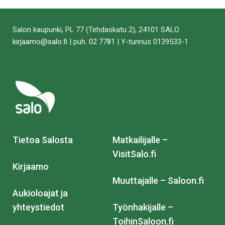
Salon kaupunki, PL 77 (Tehdaskatu 2), 24101 SALO
kirjaamo@salo.fi
| puh.
02 7781
| Y-tunnus 0139533-1
Tietoa Salosta
Matkailijalle –
VisitSalo.fi
Kirjaamo
Muuttajalle – Saloon.fi
Aukioloajat ja
yhteystiedot
Työnhakijalle –
ToihinSaloon.fi