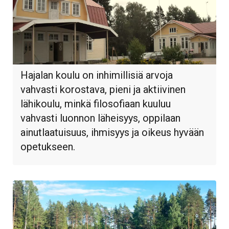
Hajalan koulu on inhimillisiä arvoja
vahvasti korostava, pieni ja aktiivinen
lähikoulu, minkä filosofiaan kuuluu
vahvasti luonnon läheisyys, oppilaan
ainutlaatuisuus, ihmisyys ja oikeus hyvään
opetukseen.