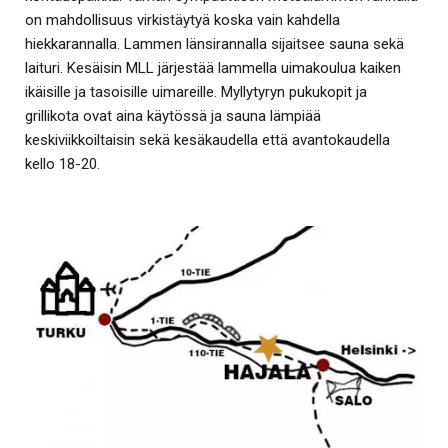
on mahdollisuus virkistäytyä koska vain kahdella
hiekkarannalla. Lammen länsirannalla sijaitsee sauna sekä
laituri. Kesäisin MLL järjestää lammella uimakoulua kaiken
ikäisille ja tasoisille uimareille. Myllytyryn pukukopit ja
grillikota ovat aina käytössä ja sauna lämpiää
keskiviikkoiltaisin sekä kesäkaudella että avantokaudella
kello 18-20.