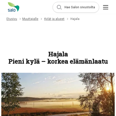
Hae Salon sivustoilta
Etusivu
Muuttajalle
Kylät ja alueet
Hajala
Hajala
Pieni kylä – korkea elämänlaatu