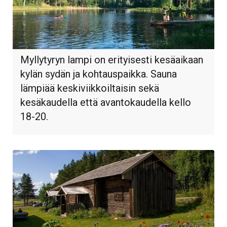
Myllytyryn lampi on erityisesti kesäaikaan
kylän sydän ja kohtauspaikka. Sauna
lämpiää keskiviikkoiltaisin sekä
kesäkaudella että avantokaudella kello
18-20.