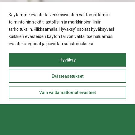
Käytämme evästeitä verkkosivuston välttämättömiin
toimintoihin sekä tilastollisiin ja markkinoinnillisiin
tarkoituksiin. Klikkaamalla ‘Hyväksy’ osoitat hyväksyväsi
kaikkien evästeiden käytön tai voit valita itse haluamasi
evästekategoriat ja päivittää suostumuksesi.
Hyväksy
Evästeasetukset
ylös
Takaisin
Vain välttämättömät evästeet