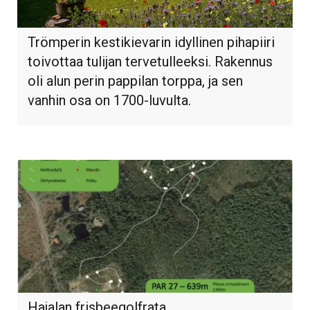
Trömperin kestikievarin idyllinen pihapiiri
toivottaa tulijan tervetulleeksi. Rakennus
oli alun perin pappilan torppa, ja sen
vanhin osa on 1700-luvulta.
Hajalan frisbeegolfrata