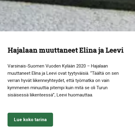
Hajalaan muuttaneet Elina ja Leevi
Varsinais-Suomen Vuoden Kylään 2020 – Hajalaan
muuttaneet Elina ja Leevi ovat tyytyväisiä. ”Täältä on sen
verran hyvät liikenneyhteydet, että työmatka on vain
kymmenen minuuttia pitempi kuin mitä se oli Turun
sisäisessä liikenteessä”, Leevi huomauttaa.
Lue koko tarina