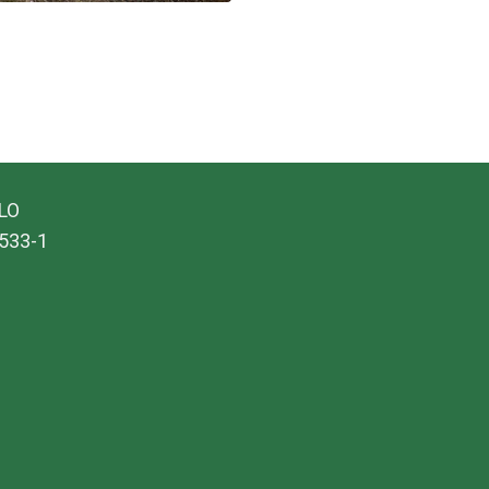
ALO
533-1