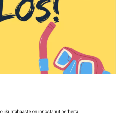
oliikuntahaaste on innostanut perheitä