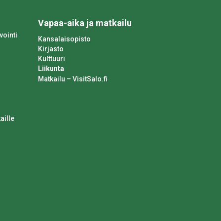
Vapaa-aika ja matkailu
vointi
Kansalaisopisto
Kirjasto
Kulttuuri
Liikunta
Matkailu – VisitSalo.fi
aille