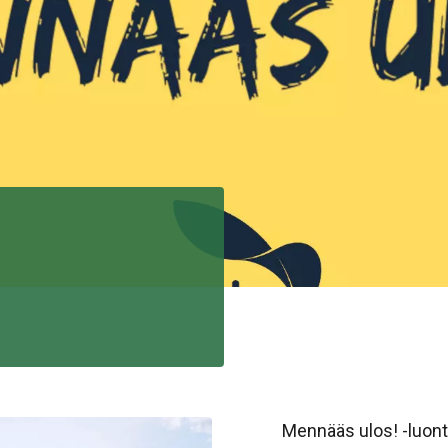
Mennääs ulos! -luont