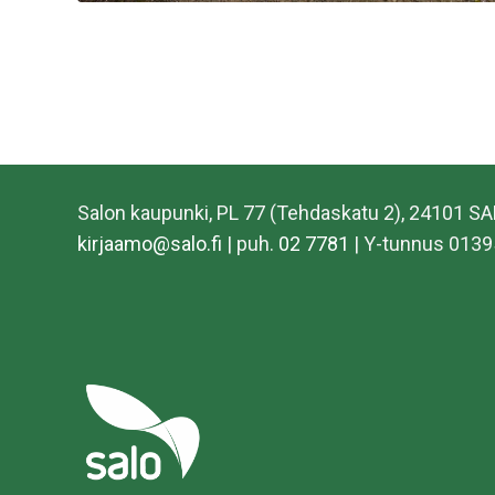
Salon kaupunki, PL 77 (Tehdaskatu 2), 24101 S
kirjaamo@salo.fi
| puh.
02 7781
| Y-tunnus 0139