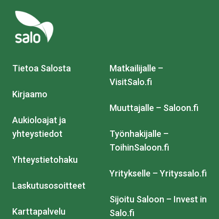
Tietoa Salosta
Matkailijalle –
VisitSalo.fi
Kirjaamo
Muuttajalle – Saloon.fi
Aukioloajat ja
yhteystiedot
Työnhakijalle –
ToihinSaloon.fi
Yhteystietohaku
Yritykselle – Yrityssalo.fi
Laskutusosoitteet
Sijoitu Saloon – Invest in
Karttapalvelu
Salo.fi