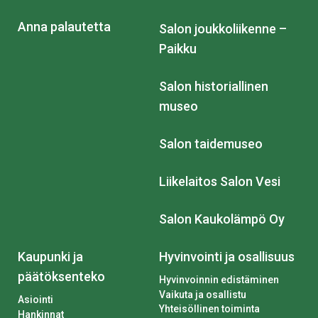
Anna palautetta
Salon joukkoliikenne –
Paikku
Salon historiallinen
museo
Salon taidemuseo
Liikelaitos Salon Vesi
Salon Kaukolämpö Oy
Kaupunki ja
Hyvinvointi ja osallisuus
päätöksenteko
Hyvinvoinnin edistäminen
Vaikuta ja osallistu
Asiointi
Yhteisöllinen toiminta
Hankinnat