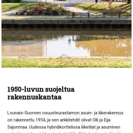
1950-luvun suojeltua
rakennuskantaa
Lounais-Suomen osuusteurastamon asuin- ja liikerakennus
on rakennettu 1954, ja sen arkkitehdit olivat Olli ja Eija
Sajonmaa. Uudessa hybridikorttelissa liiketilat ja asuminen