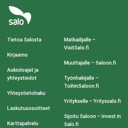
Tietoa Salosta
Matkailijalle –
VisitSalo.fi
Kirjaamo
Muuttajalle – Saloon.fi
Aukioloajat ja
yhteystiedot
Työnhakijalle –
ToihinSaloon.fi
Yhteystietohaku
Yritykselle – Yrityssalo.fi
Laskutusosoitteet
Sijoitu Saloon – Invest in
Karttapalvelu
Salo.fi