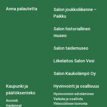
Anna palautetta
Salon joukkoliikenne –
Paikku
Salon historiallinen
museo
Salon taidemuseo
Liikelaitos Salon Vesi
Salon Kaukolämpö Oy
Kaupunki ja
Hyvinvointi ja osallisuus
päätöksenteko
Hyvinvoinnin edistäminen
Vaikuta ja osallistu
Asiointi
Yhteisöllinen toiminta
Hankinnat