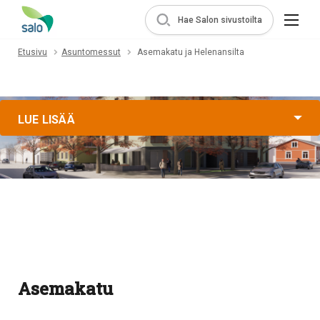
Hae Salon sivustoilta
Etusivu
Asuntomessut
Asemakatu ja Helenansilta
LUE LISÄÄ
Asemakatu