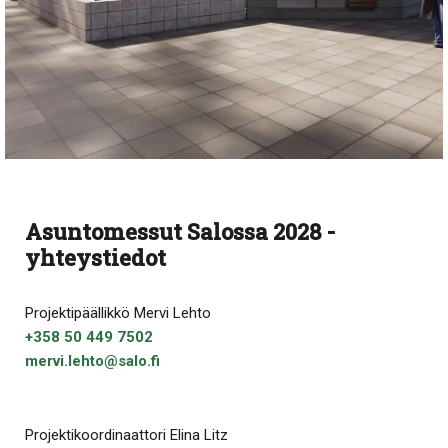
Asuntomessut Salossa 2028 -
yhteystiedot
Projektipäällikkö Mervi Lehto
+358 50 449 7502
mervi.lehto@salo.fi
Projektikoordinaattori Elina Litz