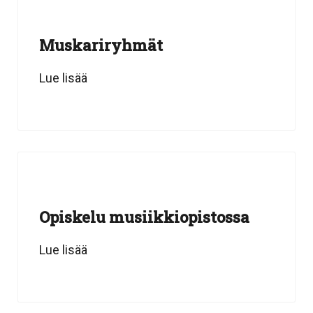
Muskariryhmät
Lue lisää
Opiskelu musiikkiopistossa
Lue lisää