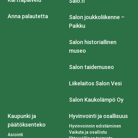
Salo.fi
Anna palautetta
Salon joukkoliikenne –
Paikku
Salon historiallinen
museo
Salon taidemuseo
Liikelaitos Salon Vesi
Salon Kaukolämpö Oy
Kaupunki ja
Hyvinvointi ja osallisuus
päätöksenteko
Hyvinvoinnin edistäminen
Vaikuta ja osallistu
Asiointi