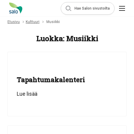
Hae Salon sivustoilta
Etusivu
Kulttuuri
Musiikki
Luokka:
Musiikki
Tapahtumakalenteri
Lue lisää