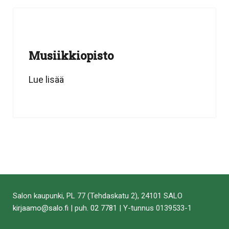
Musiikkiopisto
Lue lisää
Salon kaupunki, PL 77 (Tehdaskatu 2), 24101 SALO
kirjaamo@salo.fi
| puh.
02 7781
| Y-tunnus 0139533-1