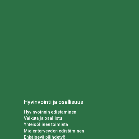
Hyvinvointi ja osallisuus
Hyvinvoinnin edistäminen
Vaikuta ja osallistu
Yhteisöllinen toiminta
Mielenterveyden edistäminen
Ehkäisevä päihdetyö