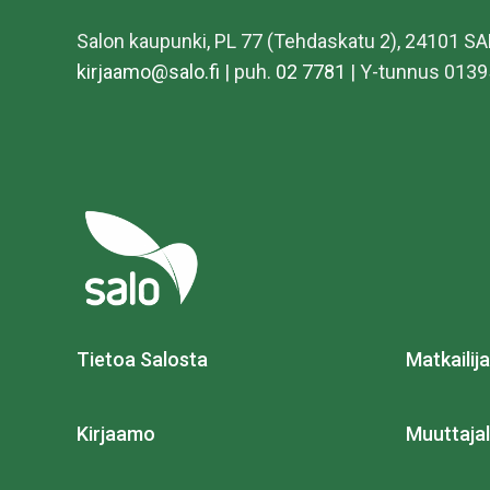
Salon kaupunki, PL 77 (Tehdaskatu 2), 24101 S
kirjaamo@salo.fi
| puh.
02 7781
| Y-tunnus 0139
Tietoa Salosta
Matkailija
Kirjaamo
Muuttajal