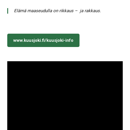
Elämä maaseudulla on rikkaus – ja rakkaus.
www.kuusjoki.fi/kuusjoki-info