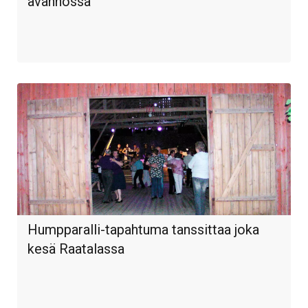
avannossa
Humpparalli-tapahtuma tanssittaa joka
kesä Raatalassa