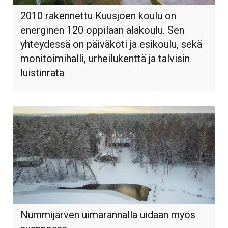
2010 rakennettu Kuusjoen koulu on
energinen 120 oppilaan alakoulu. Sen
yhteydessä on päiväkoti ja esikoulu, sekä
monitoimihalli, urheilukenttä ja talvisin
luistinrata
Nummijärven uimarannalla uidaan myös