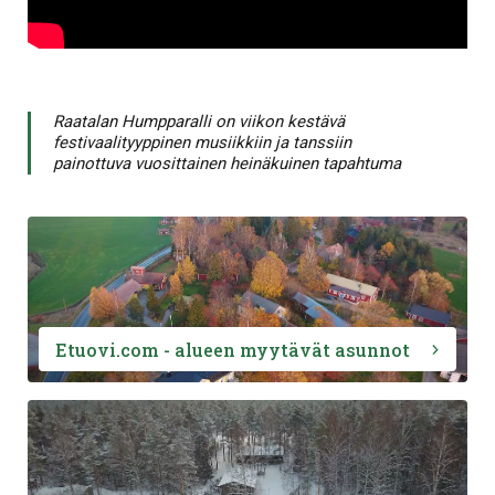
Raatalan Humpparalli on viikon kestävä
festivaalityyppinen musiikkiin ja tanssiin
painottuva vuosittainen heinäkuinen tapahtuma
Etuovi.com - alueen myytävät asunnot