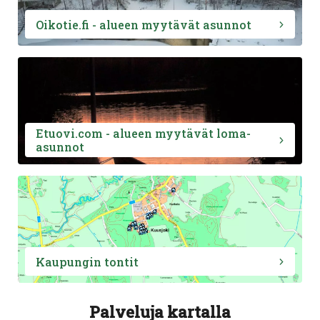
Oikotie.fi - alueen myytävät asunnot
Etuovi.com - alueen myytävät loma-
asunnot
Kaupungin tontit
Palveluja kartalla