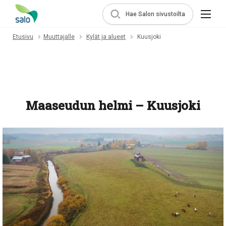
Hae Salon sivustoilta
Etusivu
Muuttajalle
Kylät ja alueet
Kuusjoki
Maaseudun helmi – Kuusjoki