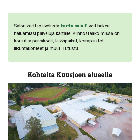
Salon karttapalvelusta
kartta.salo.fi
voit hakea
haluamiasi palveluja kartalle. Kiinnostaako missä on
koulut ja päiväkodit, leikkipaikat, koirapuistot,
liikuntakohteet ja muut. Tutustu.
Kohteita Kuusjoen alueella