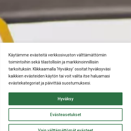
Käytämme evästeitä verkkosivuston välttämättömiin
toimintoihin sekä tilastollisiin ja markkinoinnillisiin
tarkoituksiin. Klikkaamalla ‘Hyväksy’ osoitat hyväksyväsi
kaikkien evästeiden käytön tai voit valita itse haluamasi
evästekategoriat ja päivittää suostumuksesi.
Hyväksy
Evästeasetukset
ylös
Takaisin
Vain välttämättömät evästeet