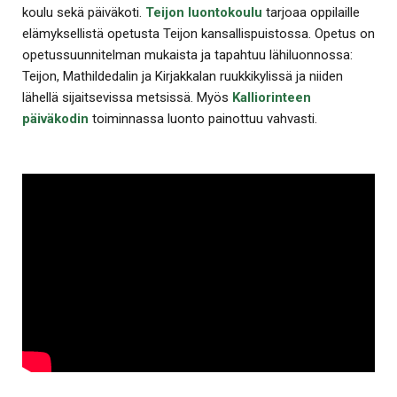
koulu sekä päiväkoti.
Teijon luontokoulu
tarjoaa oppilaille
elämyksellistä opetusta Teijon kansallispuistossa. Opetus on
opetussuunnitelman mukaista ja tapahtuu lähiluonnossa:
Teijon, Mathildedalin ja Kirjakkalan ruukkikylissä ja niiden
lähellä sijaitsevissa metsissä. Myös
Kalliorinteen
päiväkodin
toiminnassa luonto painottuu vahvasti.