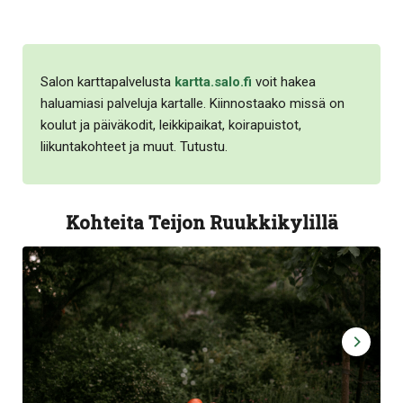
Salon karttapalvelusta
kartta.salo.fi
voit hakea
haluamiasi palveluja kartalle. Kiinnostaako missä on
koulut ja päiväkodit, leikkipaikat, koirapuistot,
liikuntakohteet ja muut. Tutustu.
Kohteita Teijon Ruukkikylillä