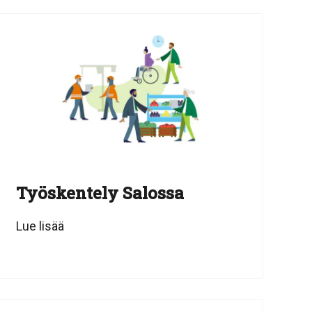
Työskentely Salossa
Lue lisää