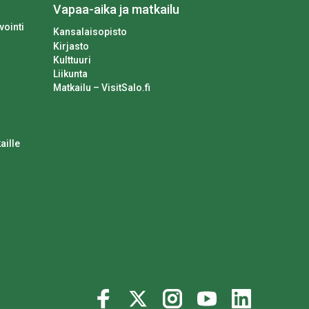
Vapaa-aika ja matkailu
vointi
Kansalaisopisto
Kirjasto
Kulttuuri
Liikunta
Matkailu – VisitSalo.fi
aille