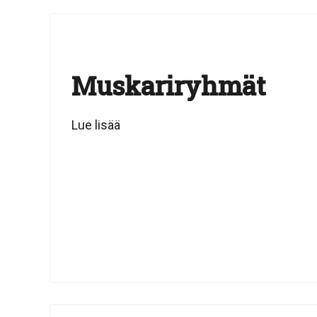
Muskariryhmät
Lue lisää