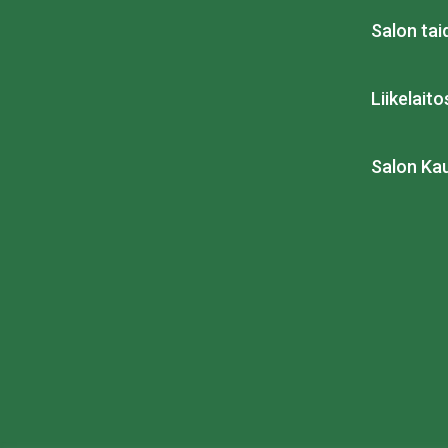
Salon ta
Liikelait
Salon Ka