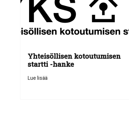
Yhteisöllisen kotoutumisen
startti -hanke
Lue lisää