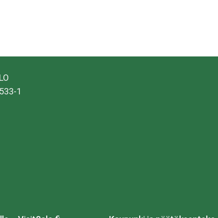
ALO
533-1