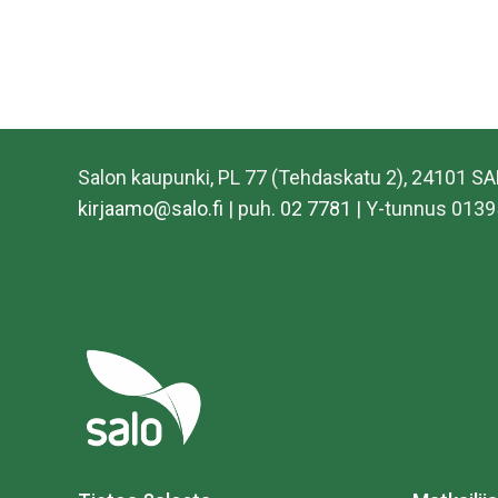
Salon kaupunki, PL 77 (Tehdaskatu 2), 24101 S
kirjaamo@salo.fi
| puh.
02 7781
| Y-tunnus 0139