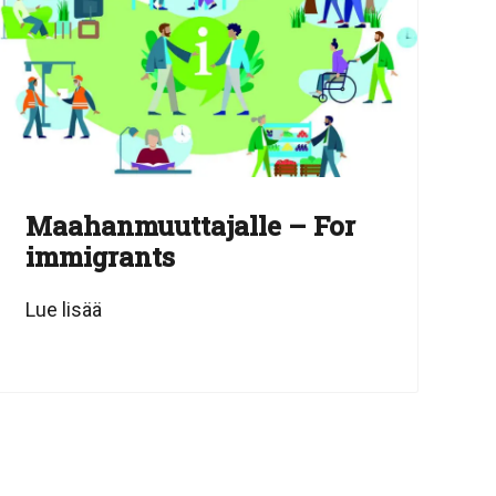
Maahanmuuttajalle – For
immigrants
Lue lisää