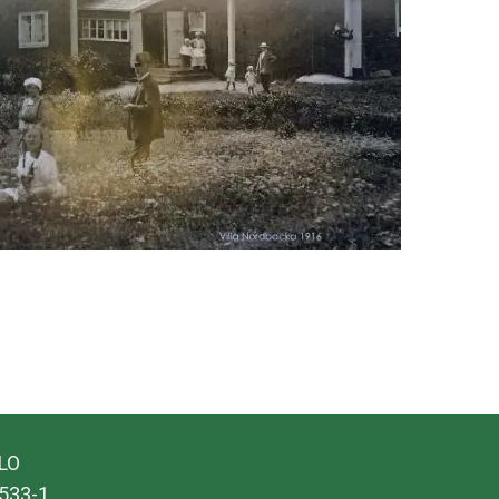
ALO
533-1