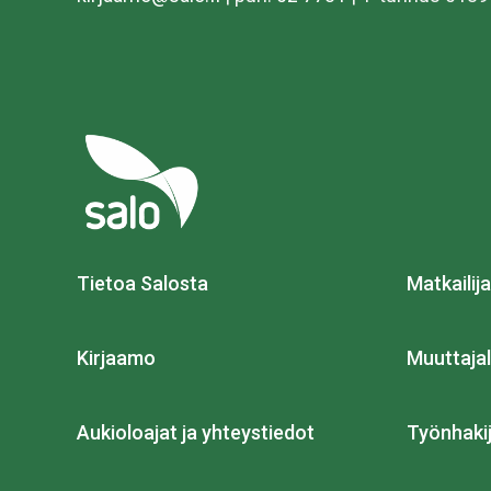
Tietoa Salosta
Matkailija
Kirjaamo
Muuttajal
Aukioloajat ja yhteystiedot
Työnhakij