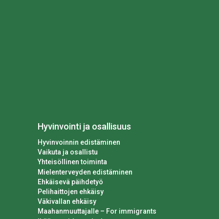
Hyvinvointi ja osallisuus
Hyvinvoinnin edistäminen
Vaikuta ja osallistu
Yhteisöllinen toiminta
Mielenterveyden edistäminen
Ehkäisevä päihdetyö
Pelihaittojen ehkäisy
Väkivallan ehkäisy
Maahanmuuttajalle – For immigrants