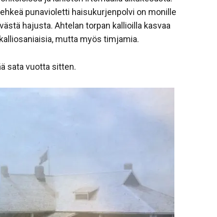
iehkeä punavioletti haisukurjenpolvi on monille
ästä hajusta. Ahtelan torpan kallioilla kasvaa
alliosaniaisia, mutta myös timjamia.
 sata vuotta sitten.