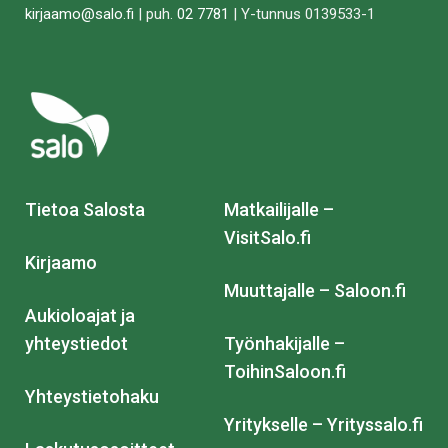
kirjaamo@salo.fi
| puh.
02 7781
| Y-tunnus 0139533-1
Tietoa Salosta
Matkailijalle –
VisitSalo.fi
Kirjaamo
Muuttajalle – Saloon.fi
Aukioloajat ja
yhteystiedot
Työnhakijalle –
ToihinSaloon.fi
Yhteystietohaku
Yritykselle – Yrityssalo.fi