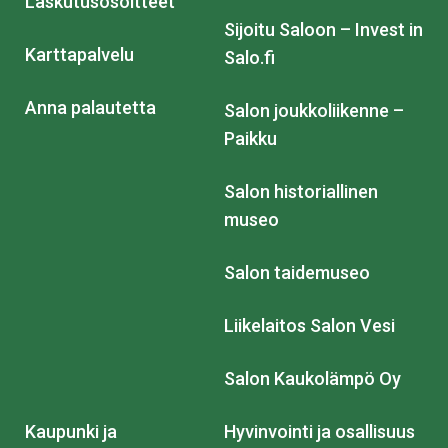
Laskutusosoitteet
Sijoitu Saloon – Invest in
Karttapalvelu
Salo.fi
Anna palautetta
Salon joukkoliikenne –
Paikku
Salon historiallinen
museo
Salon taidemuseo
Liikelaitos Salon Vesi
Salon Kaukolämpö Oy
Kaupunki ja
Hyvinvointi ja osallisuus