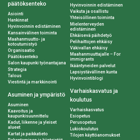
päätöksenteko
Hyvinvoinnin edistäminen
Vaikuta ja osallistu
Asiointi
Yhteisöllinen toiminta
Hankinnat
Mielenterveyden
Hyvinvoinnin edistäminen
edistäminen
Kansainvälinen toiminta
Ehkäisevä päihdetyö
Maahanmuutto- ja
Pelihaittojen ehkäisy
kotoutumistyö
Väkivallan ehkäisy
Organisaatio
Maahanmuuttajalle – For
Päätöksenteko
immigrants
Salon kaupunki työnantajana
Ikääntyneiden palvelut
Strategia
Lapsiystävällinen kunta
Talous
Hyvinvointiblogi
Viestintä ja markkinointi
Varhaiskasvatus ja
Asuminen ja ympäristö
koulutus
Asuminen
Varhaiskasvatus
Kaavoitus ja
kaupunkisuunnittelu
Esiopetus
Kadut, liikenne ja yleiset
Perusopetus
alueet
Lukiokoulutus
Kartat ja paikkatieto
Tilojen käyttöanomukset
Rakentaminen ja kiinteistöt