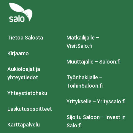
Tietoa Salosta
Matkailijalle –
VisitSalo.fi
Kirjaamo
Muuttajalle – Saloon.fi
Aukioloajat ja
yhteystiedot
Työnhakijalle –
ToihinSaloon.fi
Yhteystietohaku
Yritykselle – Yrityssalo.fi
Laskutusosoitteet
Sijoitu Saloon – Invest in
Karttapalvelu
Salo.fi