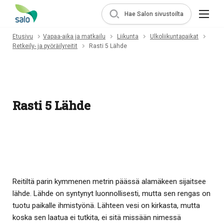
Hae Salon sivustoilta
Etusivu
Vapaa-aika ja matkailu
Liikunta
Ulkoliikuntapaikat
Retkeily- ja pyöräilyreitit
Rasti 5 Lähde
Rasti 5 Lähde
Reitiltä parin kymmenen metrin päässä alamäkeen sijaitsee
lähde. Lähde on syntynyt luonnollisesti, mutta sen rengas on
tuotu paikalle ihmistyönä. Lähteen vesi on kirkasta, mutta
koska sen laatua ei tutkita, ei sitä missään nimessä