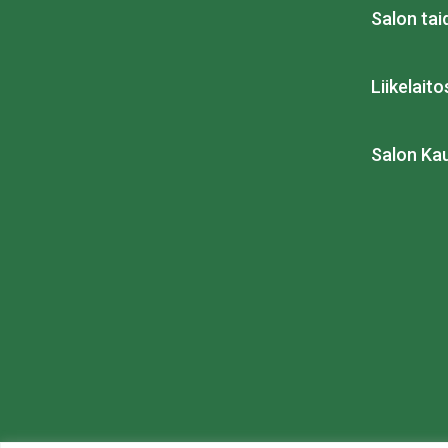
Salon ta
Liikelait
Salon Ka