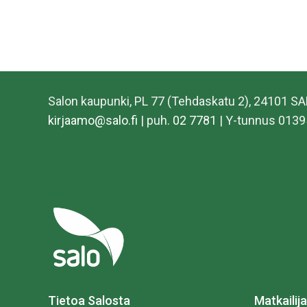
Salon kaupunki, PL 77 (Tehdaskatu 2), 24101 S
kirjaamo@salo.fi
| puh.
02 7781
| Y-tunnus 0139
Tietoa Salosta
Matkailija