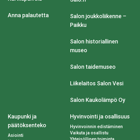
Anna palautetta
Salon joukkoliikenne –
Paikku
Salon historiallinen
museo
Salon taidemuseo
Liikelaitos Salon Vesi
Salon Kaukolämpö Oy
Kaupunki ja
Hyvinvointi ja osallisuus
päätöksenteko
Hyvinvoinnin edistäminen
Vaikuta ja osallistu
Asiointi
Yhteisöllinen toiminta