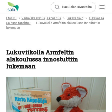
Hae Salon sivustoilta
Etusivu
Varhaiskasvatus ja koulutus
Lukeva Salo
Lukevassa
Salossa tapahtuu
Lukuviikolla Armfeltin alakoulussa innostuttiin
lukemaan
Lukuviikolla Armfeltin
alakoulussa innostuttiin
lukemaan