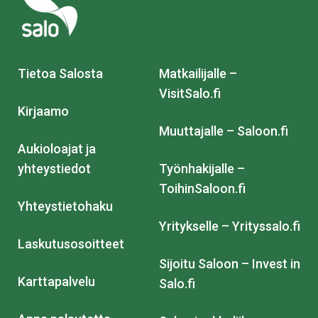
Tietoa Salosta
Matkailijalle –
VisitSalo.fi
Kirjaamo
Muuttajalle – Saloon.fi
Aukioloajat ja
yhteystiedot
Työnhakijalle –
ToihinSaloon.fi
Yhteystietohaku
Yritykselle – Yrityssalo.fi
Laskutusosoitteet
Sijoitu Saloon – Invest in
Karttapalvelu
Salo.fi