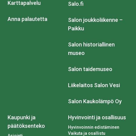
Karttapalvelu
Salo.fi
Anna palautetta
Salon joukkoliikenne –
Paikku
Salon historiallinen
museo
Salon taidemuseo
Liikelaitos Salon Vesi
Salon Kaukolämpö Oy
Kaupunki ja
Hyvinvointi ja osallisuus
päätöksenteko
Hyvinvoinnin edistäminen
Vaikuta ja osallistu
Asiointi