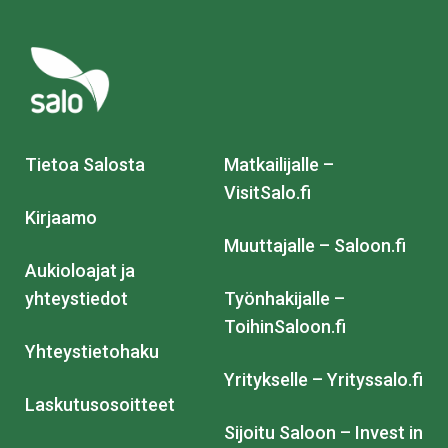
Tietoa Salosta
Matkailijalle –
VisitSalo.fi
Kirjaamo
Muuttajalle – Saloon.fi
Aukioloajat ja
yhteystiedot
Työnhakijalle –
ToihinSaloon.fi
Yhteystietohaku
Yritykselle – Yrityssalo.fi
Laskutusosoitteet
Sijoitu Saloon – Invest in