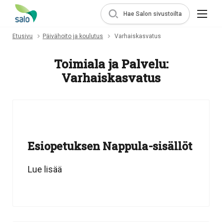
Hae Salon sivustoilta
Etusivu
Päivähoito ja koulutus
Varhaiskasvatus
Toimiala ja Palvelu:
Varhaiskasvatus
Esiopetuksen Nappula-sisällöt
Lue lisää