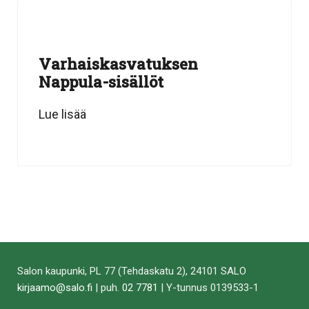
Varhaiskasvatuksen
Nappula-sisällöt
Lue lisää
Salon kaupunki, PL 77 (Tehdaskatu 2), 24101 SALO
kirjaamo@salo.fi
| puh.
02 7781
| Y-tunnus 0139533-1