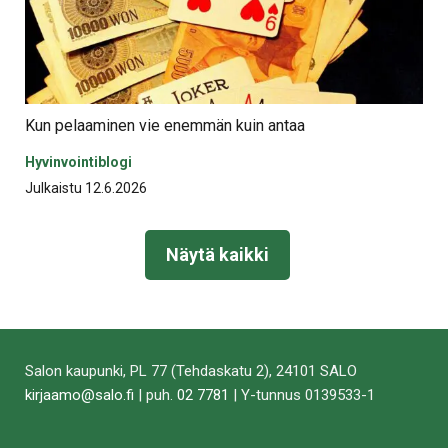
Kun pelaaminen vie enemmän kuin antaa
Hyvinvointiblogi
Julkaistu 12.6.2026
Näytä kaikki
Salon kaupunki, PL 77 (Tehdaskatu 2), 24101 SALO
kirjaamo@salo.fi
| puh.
02 7781
| Y-tunnus 0139533-1