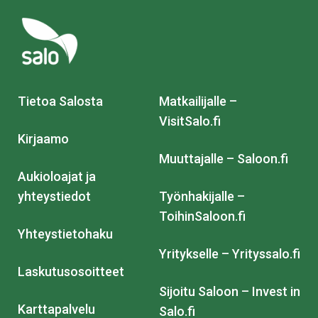
Tietoa Salosta
Matkailijalle –
VisitSalo.fi
Kirjaamo
Muuttajalle – Saloon.fi
Aukioloajat ja
yhteystiedot
Työnhakijalle –
ToihinSaloon.fi
Yhteystietohaku
Yritykselle – Yrityssalo.fi
Laskutusosoitteet
Sijoitu Saloon – Invest in
Karttapalvelu
Salo.fi