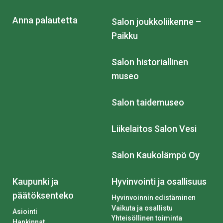
Anna palautetta
Salon joukkoliikenne –
Paikku
Salon historiallinen
museo
Salon taidemuseo
Liikelaitos Salon Vesi
Salon Kaukolämpö Oy
Kaupunki ja
Hyvinvointi ja osallisuus
päätöksenteko
Hyvinvoinnin edistäminen
Vaikuta ja osallistu
Asiointi
Yhteisöllinen toiminta
Hankinnat