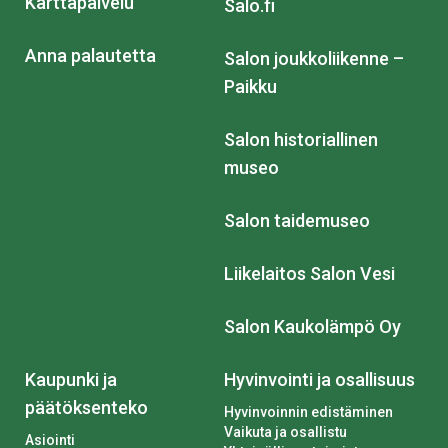
Karttapalvelu
Salo.fi
Anna palautetta
Salon joukkoliikenne –
Paikku
Salon historiallinen
museo
Salon taidemuseo
Liikelaitos Salon Vesi
Salon Kaukolämpö Oy
Kaupunki ja
Hyvinvointi ja osallisuus
päätöksenteko
Hyvinvoinnin edistäminen
Vaikuta ja osallistu
Asiointi