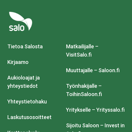
Tietoa Salosta
Matkailijalle –
VisitSalo.fi
Kirjaamo
Muuttajalle – Saloon.fi
Aukioloajat ja
yhteystiedot
Työnhakijalle –
ToihinSaloon.fi
Yhteystietohaku
Yritykselle – Yrityssalo.fi
Laskutusosoitteet
Sijoitu Saloon – Invest in