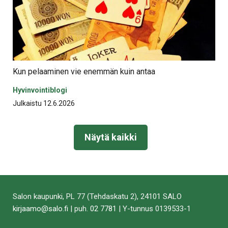
Kun pelaaminen vie enemmän kuin antaa
Hyvinvointiblogi
Julkaistu 12.6.2026
Näytä kaikki
Salon kaupunki, PL 77 (Tehdaskatu 2), 24101 SALO
kirjaamo@salo.fi
| puh.
02 7781
| Y-tunnus 0139533-1