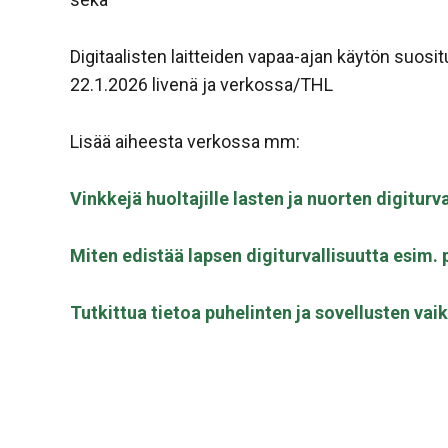
Digitaalisten laitteiden vapaa-ajan käytön suosit
22.1.2026 livenä ja verkossa/THL
Lisää aiheesta verkossa mm:
Vinkkejä huoltajille lasten ja nuorten digitur
Miten edistää lapsen digiturvallisuutta esim. 
Tutkittua tietoa puhelinten ja sovellusten vai