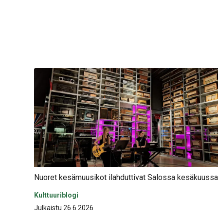
Nuoret kesämuusikot ilahduttivat Salossa kesäkuussa
Kulttuuriblogi
Julkaistu 26.6.2026