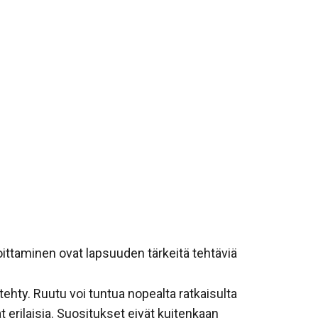
joittaminen ovat lapsuuden tärkeitä tehtäviä
hty. Ruutu voi tuntua nopealta ratkaisulta
 erilaisia. Suositukset eivät kuitenkaan