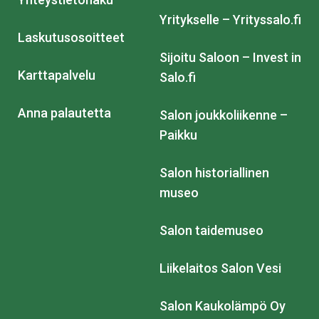
Yritykselle – Yrityssalo.fi
Laskutusosoitteet
Sijoitu Saloon – Invest in
Karttapalvelu
Salo.fi
Anna palautetta
Salon joukkoliikenne –
Paikku
Salon historiallinen
museo
Salon taidemuseo
Liikelaitos Salon Vesi
Salon Kaukolämpö Oy