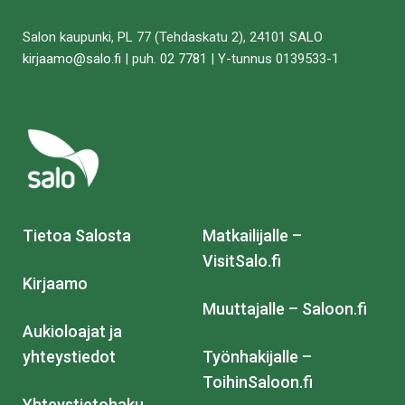
Salon kaupunki, PL 77 (Tehdaskatu 2), 24101 SALO
kirjaamo@salo.fi
| puh.
02 7781
| Y-tunnus 0139533-1
Tietoa Salosta
Matkailijalle –
VisitSalo.fi
Kirjaamo
Muuttajalle – Saloon.fi
Aukioloajat ja
yhteystiedot
Työnhakijalle –
ToihinSaloon.fi
Yhteystietohaku