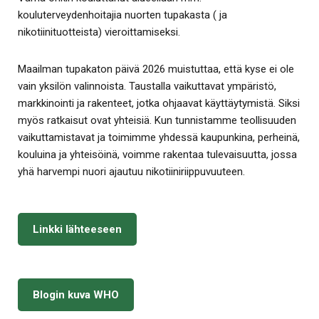
kouluterveydenhoitajia nuorten tupakasta ( ja
nikotiinituotteista) vieroittamiseksi.
Maailman tupakaton päivä 2026 muistuttaa, että kyse ei ole
vain yksilön valinnoista. Taustalla vaikuttavat ympäristö,
markkinointi ja rakenteet, jotka ohjaavat käyttäytymistä. Siksi
myös ratkaisut ovat yhteisiä. Kun tunnistamme teollisuuden
vaikuttamistavat ja toimimme yhdessä kaupunkina, perheinä,
kouluina ja yhteisöinä, voimme rakentaa tulevaisuutta, jossa
yhä harvempi nuori ajautuu nikotiiniriippuvuuteen.
Linkki lähteeseen
Blogin kuva WHO