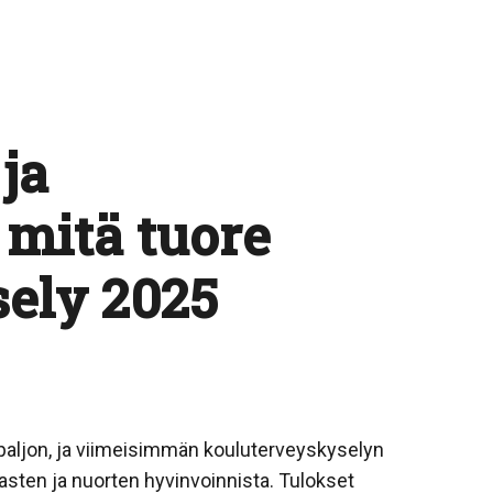
ja
 mitä tuore
ely 2025
 paljon, ja viimeisimmän kouluterveyskyselyn
lasten ja nuorten hyvinvoinnista. Tulokset