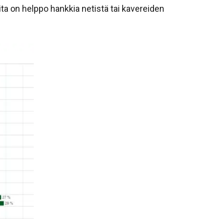
eita on helppo hankkia netistä tai kavereiden