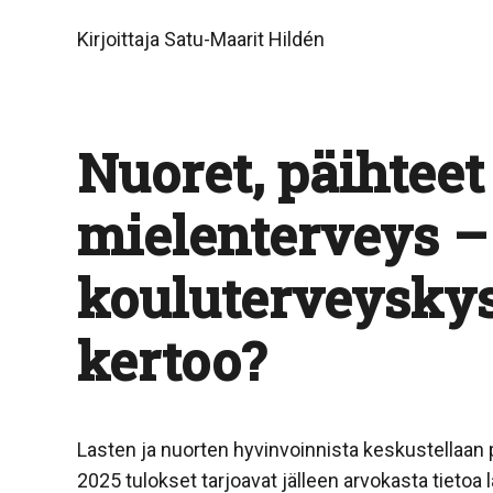
Kirjoittaja Satu-Maarit Hildén
Nuoret, päihteet 
mielenterveys –
kouluterveyskys
kertoo?
Lasten ja nuorten hyvinvoinnista keskustellaan
2025 tulokset tarjoavat jälleen arvokasta tietoa 