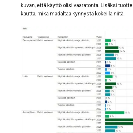
kuvan, että käyttö olisi vaaratonta. Lisäksi tuott
kautta, mikä madaltaa kynnystä kokeilla niitä.