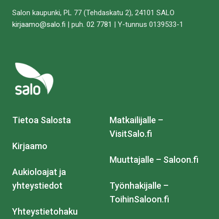
Salon kaupunki, PL 77 (Tehdaskatu 2), 24101 SALO
kirjaamo@salo.fi
| puh.
02 7781
| Y-tunnus 0139533-1
Tietoa Salosta
Matkailijalle –
VisitSalo.fi
Kirjaamo
Muuttajalle – Saloon.fi
Aukioloajat ja
yhteystiedot
Työnhakijalle –
ToihinSaloon.fi
Yhteystietohaku