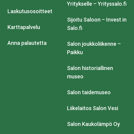
Yritykselle – Yrityssalo.fi
Laskutusosoitteet
Sijoitu Saloon – Invest in
Karttapalvelu
Salo.fi
Anna palautetta
Salon joukkoliikenne –
Paikku
Salon historiallinen
museo
Salon taidemuseo
Liikelaitos Salon Vesi
Salon Kaukolämpö Oy