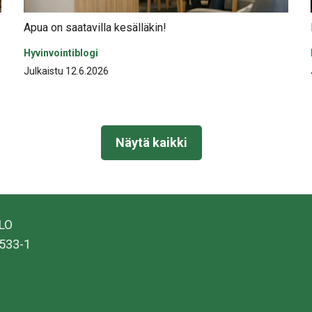
Apua on saatavilla kesälläkin!
Hyvinvointiblogi
Julkaistu 12.6.2026
Näytä kaikki
ALO
533-1