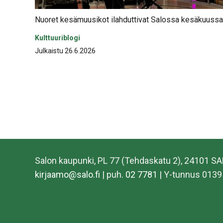
Nuoret kesämuusikot ilahduttivat Salossa kesäkuussa
Kulttuuriblogi
Julkaistu 26.6.2026
Salon kaupunki, PL 77 (Tehdaskatu 2), 24101 S
kirjaamo@salo.fi
| puh.
02 7781
| Y-tunnus 0139