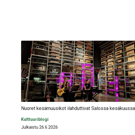
Nuoret kesämuusikot ilahduttivat Salossa kesäkuussa
Kulttuuriblogi
Julkaistu 26.6.2026