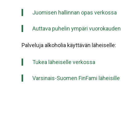
Juomisen hallinnan opas verkossa
Auttava puhelin ympäri vuorokauden
Palveluja alkoholia käyttävän läheiselle:
Tukea läheiselle verkossa
Varsinais-Suomen FinFami läheisille