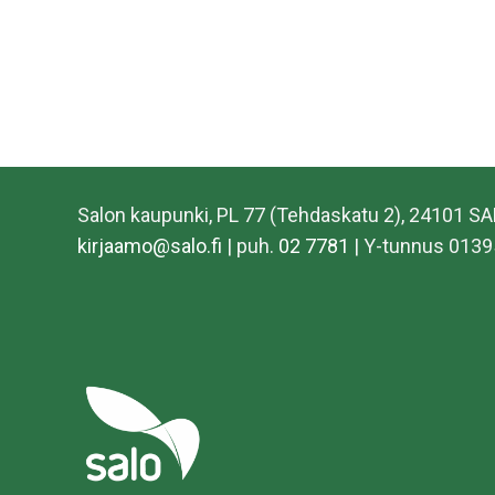
Salon kaupunki, PL 77 (Tehdaskatu 2), 24101 S
kirjaamo@salo.fi
| puh.
02 7781
| Y-tunnus 0139