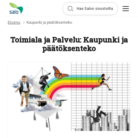
Hae Salon sivustoilta
Etusivu
Kaupunki ja päätöksenteko
Toimiala ja Palvelu:
Kaupunki ja
päätöksenteko