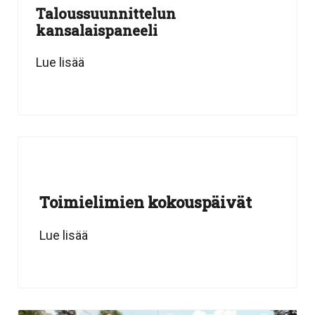
Taloussuunnittelun
kansalaispaneeli
Lue lisää
Toimielimien kokouspäivät
Lue lisää