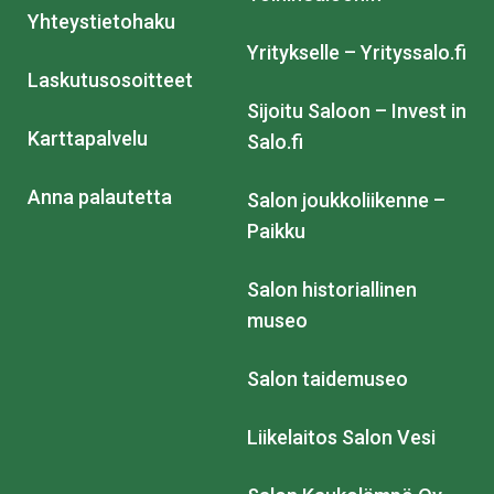
Yhteystietohaku
Yritykselle – Yrityssalo.fi
Laskutusosoitteet
Sijoitu Saloon – Invest in
Karttapalvelu
Salo.fi
Anna palautetta
Salon joukkoliikenne –
Paikku
Salon historiallinen
museo
Salon taidemuseo
Liikelaitos Salon Vesi