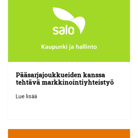
Pääsarjajoukkueiden kanssa
tehtävä markkinointiyhteistyö
Lue lisää