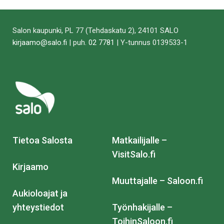
Salon kaupunki, PL 77 (Tehdaskatu 2), 24101 SALO
kirjaamo@salo.fi
| puh.
02 7781
| Y-tunnus 0139533-1
Tietoa Salosta
Matkailijalle –
VisitSalo.fi
Kirjaamo
Muuttajalle – Saloon.fi
Aukioloajat ja
yhteystiedot
Työnhakijalle –
ToihinSaloon.fi