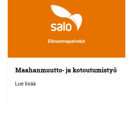
Maahanmuutto- ja kotoutumistyö
Lue lisää