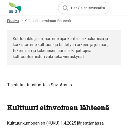
Hae Salon sivustoilta
Etusivu
Kulttuuri elinvoiman lähteenä
Kulttuuriblogissa jaamme ajankohtaisia kuulumisia ja
kurkistamme kulttuuri- ja taidetyön arkeen ja juhlaan,
tekemisen ja kokemisen äärelle. Kirjoittajina
kulttuuritoimiston väki sekä vieraskynät.
Teksti: kulttuurituottaja Suvi Aarnio
Kulttuuri elinvoiman lähteenä
Kulttuurikumppanien (KUKU) 1.4.2025 järjestämässä