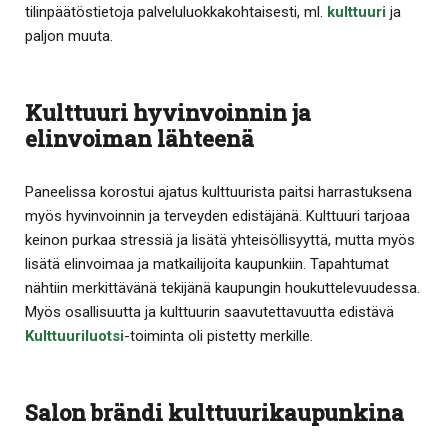
tilinpäätöstietoja palveluluokkakohtaisesti, ml.
kulttuuri
ja
paljon muuta.
Kulttuuri hyvinvoinnin ja
elinvoiman lähteenä
Paneelissa korostui ajatus kulttuurista paitsi harrastuksena
myös hyvinvoinnin ja terveyden edistäjänä. Kulttuuri tarjoaa
keinon purkaa stressiä ja lisätä yhteisöllisyyttä, mutta myös
lisätä elinvoimaa ja matkailijoita kaupunkiin. Tapahtumat
nähtiin merkittävänä tekijänä kaupungin houkuttelevuudessa.
Myös osallisuutta ja kulttuurin saavutettavuutta edistävä
Kulttuuriluotsi
-toiminta oli pistetty merkille.
Salon brändi kulttuurikaupunkina