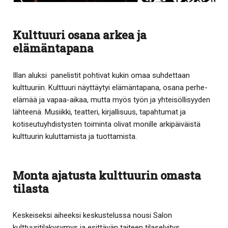
Kulttuuri osana arkea ja
elämäntapana
Illan aluksi panelistit pohtivat kukin omaa suhdettaan
kulttuuriin. Kulttuuri näyttäytyi elämäntapana, osana perhe-
elämää ja vapaa-aikaa, mutta myös työn ja yhteisöllisyyden
lähteenä. Musiikki, teatteri, kirjallisuus, tapahtumat ja
kotiseutuyhdistysten toiminta olivat monille arkipäiväistä
kulttuurin kuluttamista ja tuottamista.
Monta ajatusta kulttuurin omasta
tilasta
Keskeiseksi aiheeksi keskustelussa nousi Salon
kulttuuritilakysymys ja esittävän taiteen tilaselvitys.