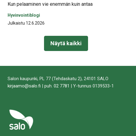
Kun pelaaminen vie enemmän kuin antaa
Hyvinvointiblogi
Julkaistu 12.6.2026
Näytä kaikki
Salon kaupunki, PL 77 (Tehdaskatu 2), 24101 SALO
kirjaamo@salo.fi
| puh.
02 7781
| Y-tunnus 0139533-1