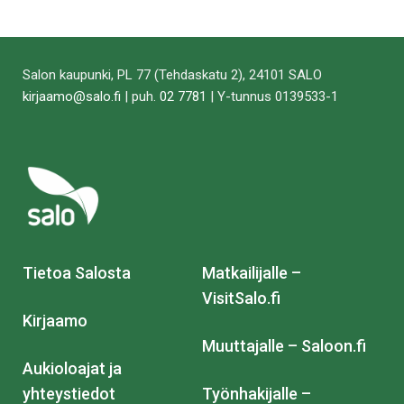
Salon kaupunki, PL 77 (Tehdaskatu 2), 24101 SALO
kirjaamo@salo.fi
| puh.
02 7781
| Y-tunnus 0139533-1
Tietoa Salosta
Matkailijalle –
VisitSalo.fi
Kirjaamo
Muuttajalle – Saloon.fi
Aukioloajat ja
yhteystiedot
Työnhakijalle –