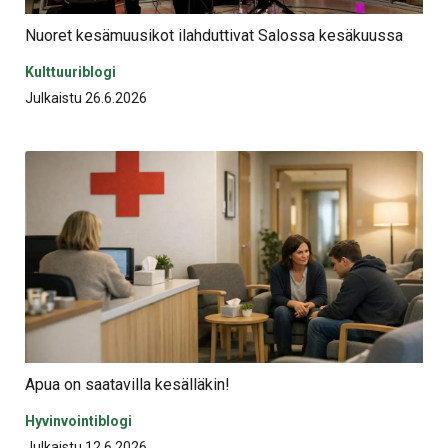
Nuoret kesämuusikot ilahduttivat Salossa kesäkuussa
Kulttuuriblogi
Julkaistu 26.6.2026
Apua on saatavilla kesälläkin!
Hyvinvointiblogi
Julkaistu 12.6.2026