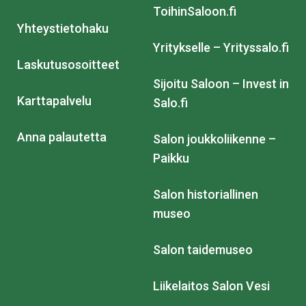
ToihinSaloon.fi
Yhteystietohaku
Yritykselle – Yrityssalo.fi
Laskutusosoitteet
Sijoitu Saloon – Invest in
Karttapalvelu
Salo.fi
Anna palautetta
Salon joukkoliikenne –
Paikku
Salon historiallinen
museo
Salon taidemuseo
Liikelaitos Salon Vesi